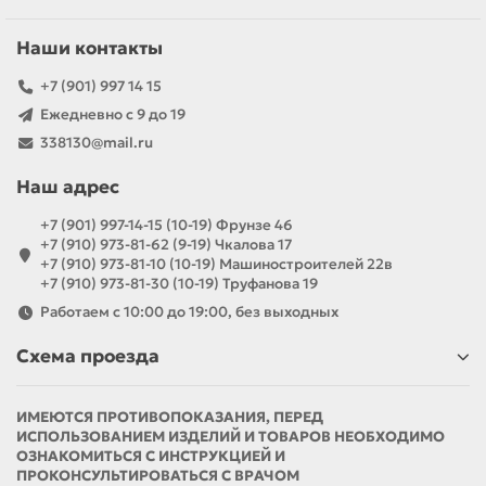
Наши контакты
+7 (901) 997 14 15
Ежедневно с 9 до 19
338130@mail.ru
Наш адрес
+7 (901) 997-14-15 (10-19) Фрунзе 46
+7 (910) 973-81-62 (9-19) Чкалова 17
+7 (910) 973-81-10 (10-19) Машиностроителей 22в
+7 (910) 973-81-30 (10-19) Труфанова 19
Работаем с 10:00 до 19:00, без выходных
Схема проезда
ИМЕЮТСЯ ПРОТИВОПОКАЗАНИЯ, ПЕРЕД
ИСПОЛЬЗОВАНИЕМ ИЗДЕЛИЙ И ТОВАРОВ НЕОБХОДИМО
ОЗНАКОМИТЬСЯ С ИНСТРУКЦИЕЙ И
ПРОКОНСУЛЬТИРОВАТЬСЯ С ВРАЧОМ