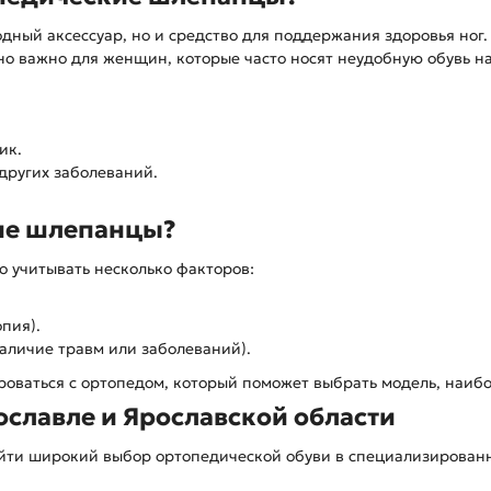
дный аксессуар, но и средство для поддержания здоровья ног
нно важно для женщин, которые часто носят неудобную обувь на
ик.
других заболеваний.
ие шлепанцы?
 учитывать несколько факторов:
пия).
аличие травм или заболеваний).
роваться с ортопедом, который поможет выбрать модель, наиб
ославле и Ярославской области
айти широкий выбор ортопедической обуви в специализированн