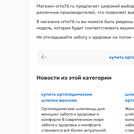
Магазин orto76.ru предлагает широкий выбо
различных производителей, что позволяет в
В магазине orto76.ru вы можете быть уверен
модель, которая будет соответствовать ваши
Не откладывайте заботу о здоровье на потом
купить орт
Новости из этой категории
купить ортопедические
шле
шлепки женские
орт
Ортопедические шлепанцы для
Жен
женщин: забота о здоровье и
шлёп
комфорте В современном мире
ком
забота о здоровье и комфорте
забо
становится всё более актуальной.
стан