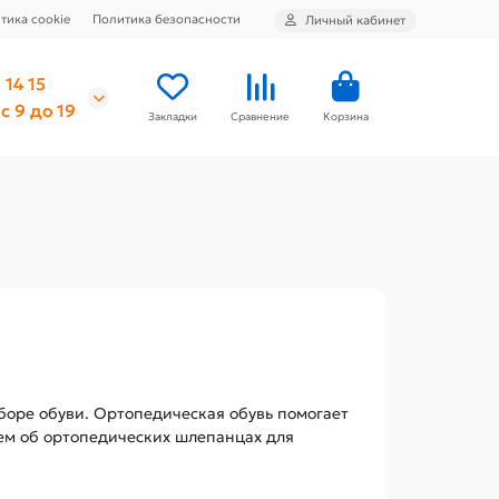
тика cookie
Политика безопасности
Личный кабинет
 14 15
с 9 до 19
Закладки
Сравнение
Корзина
ыборе обуви. Ортопедическая обувь помогает
жем об ортопедических шлепанцах для