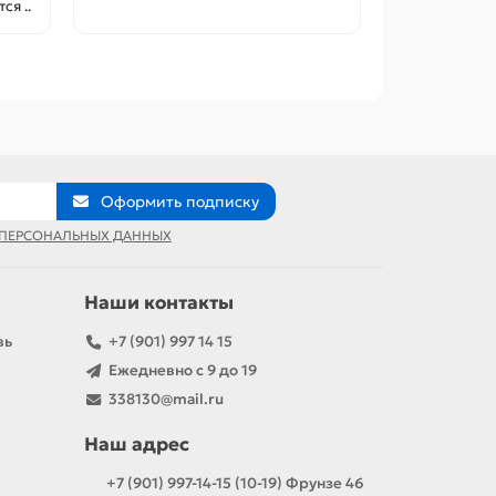
ся ..
разв..
Оформить подписку
 ПЕРСОНАЛЬНЫХ ДАННЫХ
Наши контакты
вь
+7 (901) 997 14 15
Ежедневно с 9 до 19
338130@mail.ru
Наш адрес
+7 (901) 997-14-15 (10-19) Фрунзе 46