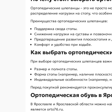
Ортопедические шлепанцы – это не просто мо
распределение нагрузки на стопу, что особе
Преимущества ортопедических шлепанцев:
Поддержка свода стопы.
Снижение нагрузки на суставы и позвоночн
Предотвращение развития плоскостопия и 
Комфорт и удобство при ходьбе.
Как выбрать ортопедическ
При выборе ортопедических шлепанцев важно
Размер и полнота стопы.
Форма стопы (например, наличие плоскосто
Индивидуальные особенности (например, н
Перед покупкой рекомендуется проконсульти
Ортопедическая обувь в Яр
В Ярославле и Ярославской области можно н
является orto76.ru.