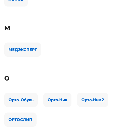
М
МЕДЭКСПЕРТ
О
Орто-Обувь
Орто.Ник
Орто.Ник 2
ОРТОСЛИП