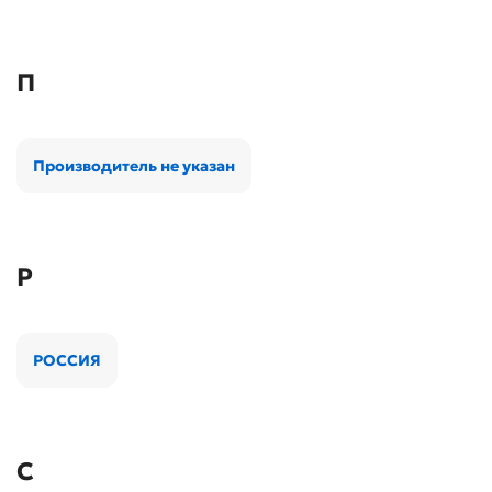
П
Производитель не указан
Р
РОССИЯ
С