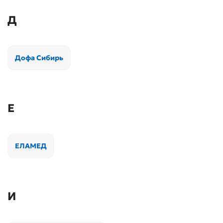
Д
Дофа Сибирь
Е
ЕЛАМЕД
И