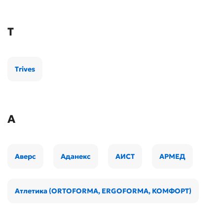
T
Trives
А
Аверс
Аданекс
АИСТ
АРМЕД
Атлетика (ORTOFORMA, ERGOFORMA, КОМФОРТ)