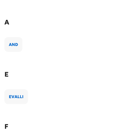
A
AND
E
EVALLI
F