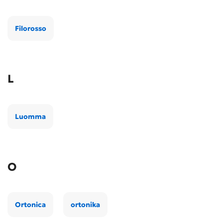
Filorosso
L
Luomma
O
Ortonica
ortonika