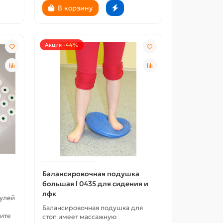
В корзину
Акция -44%
Балансировочная подушка
большая l 0435 для сидения и
лфк
дулей
Балансировочная подушка для
ите
стоп имеет массажную