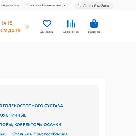
тика cookie
Политика безопасности
Личный кабинет
 14 15
с 9 до 19
Закладки
Сравнение
Корзина
Я ГОЛЕНОСТОПНОГО СУСТАВА
ПОЯСНИЧНЫЕ
ТОРЫ, КОРРЕКТОРЫ ОСАНКИ
ции
Стельки и Приспособления