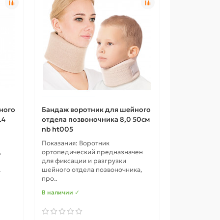
ного
Бандаж воротник для шейного
.4
отдела позвоночника 8,0 50см
nb ht005
Показания: Воротник
,
ортопедический предназначен
для фиксации и разгрузки
.
шейного отдела позвоночника,
про..
В наличии ✓