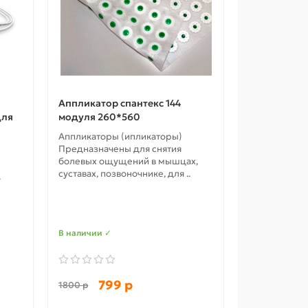
Аппликатор спантекс 144
для
модуля 260*560
Аппликаторы (ипликаторы)
Предназначены для снятия
болевых ощущений в мышцах,
суставах, позвоночнике, для ..
.
В наличии ✓
799 р
1800 р