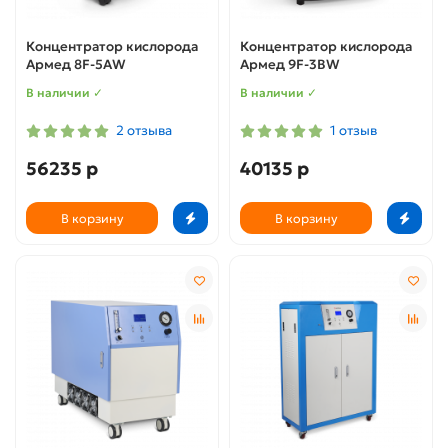
Концентратор кислорода
Концентратор кислорода
Армед 8F-5AW
Армед 9F-3BW
В наличии ✓
В наличии ✓
2 отзыва
1 отзыв
56235 р
40135 р
В корзину
В корзину