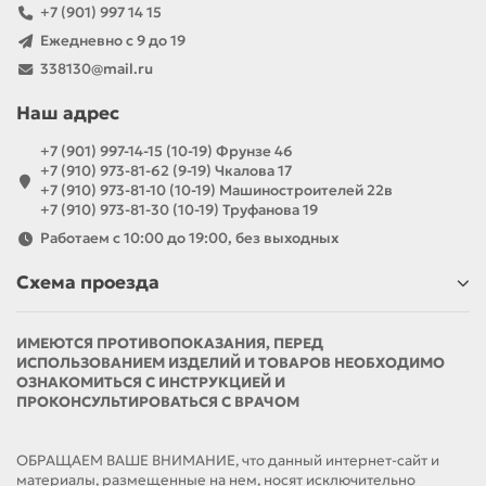
+7 (901) 997 14 15
Ежедневно с 9 до 19
338130@mail.ru
Наш адрес
+7 (901) 997-14-15 (10-19) Фрунзе 46
+7 (910) 973-81-62 (9-19) Чкалова 17
+7 (910) 973-81-10 (10-19) Машиностроителей 22в
+7 (910) 973-81-30 (10-19) Труфанова 19
Работаем с 10:00 до 19:00, без выходных
Схема проезда
ИМЕЮТСЯ ПРОТИВОПОКАЗАНИЯ, ПЕРЕД
ИСПОЛЬЗОВАНИЕМ ИЗДЕЛИЙ И ТОВАРОВ НЕОБХОДИМО
ОЗНАКОМИТЬСЯ С ИНСТРУКЦИЕЙ И
ПРОКОНСУЛЬТИРОВАТЬСЯ С ВРАЧОМ
ОБРАЩАЕМ ВАШЕ ВНИМАНИЕ, что данный интернет-сайт и
материалы, размещенные на нем, носят исключительно