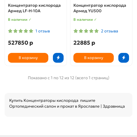
Концентратор кислорода
Концентратор кислорода
Армед LF-H-10А
Армед YU500
В наличии ✓
В наличии ✓
1 отзыв
2 отзыва
527850 р
22885 р
В корзину
В корзину
Показано с 1 по 12 из 12 (всего 1 страниц)
Купить Концентраторы кислорода пишите
Ортопедический салон и прокат в Ярославле | Здравница