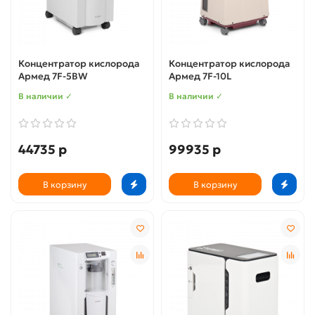
Концентратор кислорода
Концентратор кислорода
Армед 7F-5BW
Армед 7F-10L
В наличии ✓
В наличии ✓
44735 р
99935 р
В корзину
В корзину