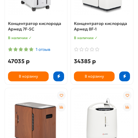
Концентратор кислорода
Концентратор кислорода
Армед 7F-5C
Армед 8F-1
В наличии ✓
В наличии ✓
1 отзыв
47035 р
34385 р
В корзину
В корзину