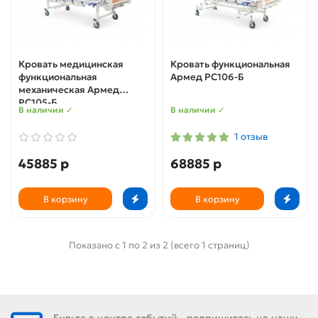
Кровать медицинская
Кровать функциональная
функциональная
Армед РС106-Б
механическая Армед
РС105-Б
В наличии ✓
В наличии ✓
1 отзыв
45885 р
68885 р
В корзину
В корзину
Показано с 1 по 2 из 2 (всего 1 страниц)
Будьте в центре событий - подпишитесь на наши