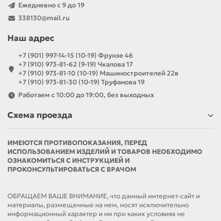
Ежедневно с 9 до 19
338130@mail.ru
Наш адрес
+7 (901) 997-14-15 (10-19) Фрунзе 46
+7 (910) 973-81-62 (9-19) Чкалова 17
+7 (910) 973-81-10 (10-19) Машиностроителей 22в
+7 (910) 973-81-30 (10-19) Труфанова 19
Работаем с 10:00 до 19:00, без выходных
Схема проезда
ИМЕЮТСЯ ПРОТИВОПОКАЗАНИЯ, ПЕРЕД
ИСПОЛЬЗОВАНИЕМ ИЗДЕЛИЙ И ТОВАРОВ НЕОБХОДИМО
ОЗНАКОМИТЬСЯ С ИНСТРУКЦИЕЙ И
ПРОКОНСУЛЬТИРОВАТЬСЯ С ВРАЧОМ
ОБРАЩАЕМ ВАШЕ ВНИМАНИЕ, что данный интернет-сайт и
материалы, размещенные на нем, носят исключительно
информационный характер и ни при каких условиях не