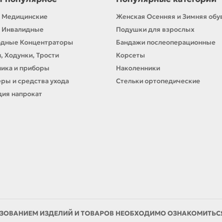
 Медицинские
Женская Осенняя и Зимняя обу
 Инвалидные
Подушки для взрослых
одные Концентраторы
Бандажи послеоперационные
, Ходунки, Трости
Корсеты
ика и приборы
Наколенники
ры и средства ухода
Стельки ортопедические
ия напрокат
ЗОВАНИЕМ ИЗДЕЛИЙ И ТОВАРОВ НЕОБХОДИМО ОЗНАКОМИТЬСЯ 