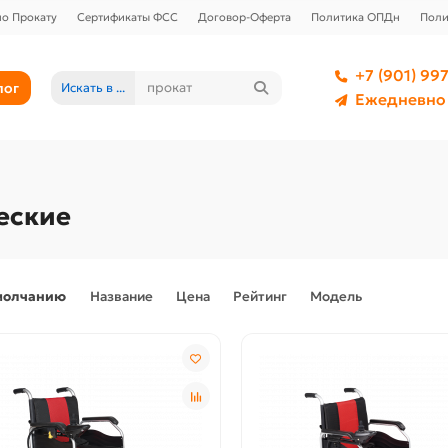
о Прокату
Сертификаты ФСС
Договор-Оферта
Политика ОПДн
Поли
+7 (901) 997
лог
Искать в ...
Ежедневно 
еские
молчанию
Название
Цена
Рейтинг
Модель