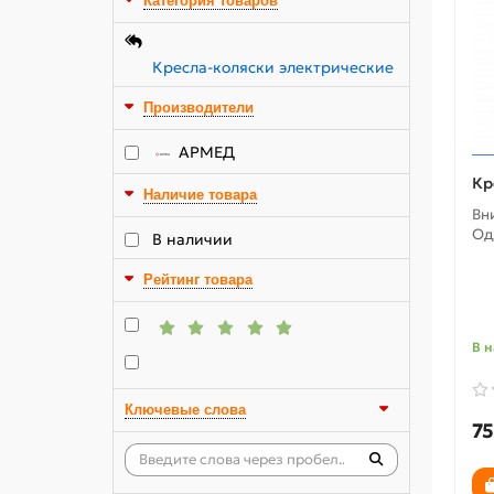
Категория товаров
Кресла-коляски электрические
Производители
АРМЕД
Кр
Наличие товара
Вн
Од
В наличии
Рейтинг товара
В 
Ключевые слова
75