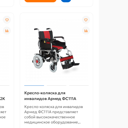
Новости
Новости
кроссовки с ортопедической
ортопеди
стелькой женские
женщин
Кресло-коляска для
02K
инвалидов Армед ФС111А
ов
Кресло-коляска для инвалидов
яет
Армед ФС111А представляет
ное
собой высококачественное
медицинское оборудование,..