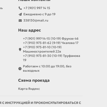
вь
+7 (901) 997 14 15
Ежедневно с 9 до 19
338130@mail.ru
Наш адрес
+7 (901) 997-14-15 (10-19) Фрунзе 46
+7 (910) 973-81-62 (9-19) Чкалова 17
+7 (910) 973-81-10 (10-19)
Машиностроителей 22в
+7 (910) 973-81-30 (10-19) Труфанова
19
Работаем с 10:00 до 19:00, без
выходных
Схема проезда
Карта Яндекс
С ИНСТРУКЦИЕЙ И ПРОКОНСУЛЬТИРОВАТЬСЯ С