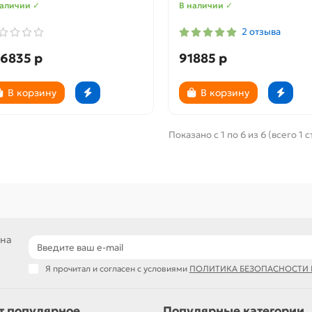
наличии ✓
В наличии ✓
2 отзыва
06835 р
91885 р
В корзину
В корзину
Показано с 1 по 6 из 6 (всего 1 
 на
Я прочитал и согласен с условиями
ПОЛИТИКА БЕЗОПАСНОСТИ
т популярное
Популярные категории