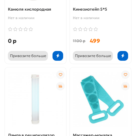
Канюля кислородная
Кинезиотейп 5*5
Нет в наличии
Нет в наличии
0 р
499
1100 р
Привозите больше
Привозите больше
Лампа в рециркулятор
Массажер-мочалка