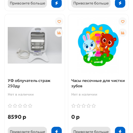
Привозите больше
Привозите больше
УФ облучатель страж
Часы песочные для чистки
250ду
зубов
Нет в наличии
Нет в наличии
8590 р
0 р
Привозите больше
Привозите больше