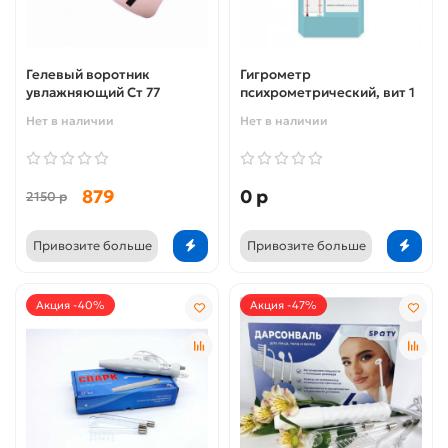
Гелевый воротник
Гигрометр
увлажняющий Ст 77
психрометрический, вит 1
Нет в наличии
Нет в наличии
879
0 р
2150 р
Привозите больше
Привозите больше
Акция -40%
Акция -47%