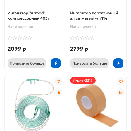
Ингалятор "Armed"
Ингалятор портативный
компрессорный 403т
эл.сетчатый wn 114
Нет в наличии
Нет в наличии
2099 р
2799 р
Привозите больше
Привозите больше
Акция -55%