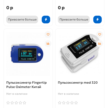
0 р
0 р
Привозите больше
Привозите больше
Пульсоксиметр Fingertip
Пульсоксиметр med 320
Pulse Oximeter Китай
Нет в наличии
Нет в наличии