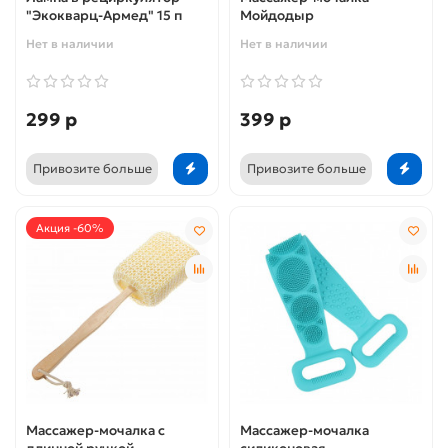
"Экокварц-Армед" 15 п
Мойдодыр
Нет в наличии
Нет в наличии
299 р
399 р
Привозите больше
Привозите больше
Акция -60%
Массажер-мочалка с
Массажер-мочалка