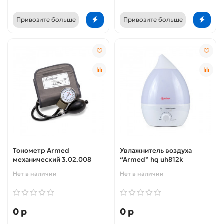
Привозите больше
Привозите больше
Тонометр Armed
Увлажнитель воздуха
механический 3.02.008
“Armed” hq uh812k
Нет в наличии
Нет в наличии
0 р
0 р