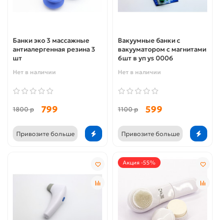
Банки эко 3 массажные
Вакуумные банки с
антиалергенная резина 3
вакууматором с магнитами
шт
6шт в уп ys 0006
Нет в наличии
Нет в наличии
799
599
1800 р
1100 р
Привозите больше
Привозите больше
Акция -55%