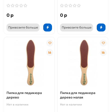
0 р
0 р
Привозите больше
Привозите больше
Пилка для педикюра
Пилка для педикюра
дерево
дерево малая
Нет в наличии
Нет в наличии