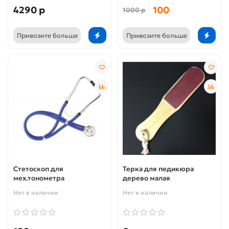
4290 р
100
1000 р
Привозите больше
Привозите больше
Стетоскоп для
Терка для педикюра
мех.тонометра
дерево малая
Нет в наличии
Нет в наличии