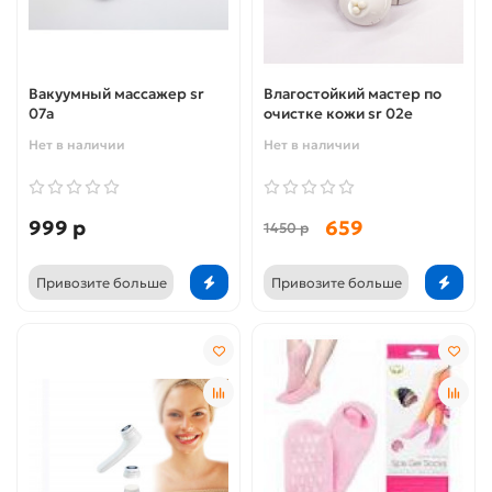
Вакуумный массажер sr
Влагостойкий мастер по
07a
очистке кожи sr 02e
Нет в наличии
Нет в наличии
999 р
659
1450 р
Привозите больше
Привозите больше