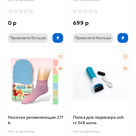
0 р
699 р
Привозите больше
Привозите больше
Носочки увлажняющие 217
Пилка для педикюра usb
b
rz 348 шоль
Нет в наличии
Нет в наличии