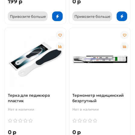
199 р
0 р
Привозите больше
Привозите больше
Терка для педикюра
Термометр медицинский
пластик
безртутный
Нет в наличии
Нет в наличии
0 р
0 р