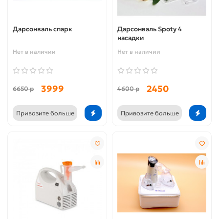
Дарсонваль cпарк
Дарсонваль Spoty 4
насадки
Нет в наличии
Нет в наличии
3999
2450
6650 р
4600 р
Привозите больше
Привозите больше