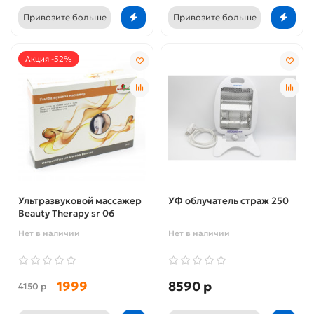
Привозите больше
Привозите больше
Акция -52%
Ультразвуковой массажер
УФ облучатель страж 250
Beauty Therapy sr 06
Нет в наличии
Нет в наличии
1999
8590 р
4150 р