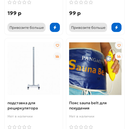
199 р
99 р
Привозите больше
Привозите больше
подставка для
Пояс sauna belt для
рециркулятора
похудения
Нет в наличии
Нет в наличии