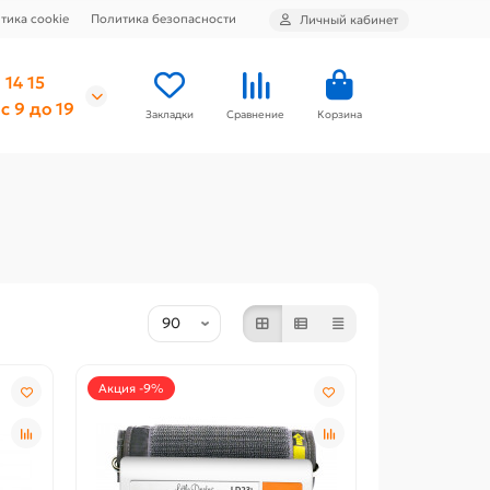
тика cookie
Политика безопасности
Личный кабинет
 14 15
с 9 до 19
Закладки
Сравнение
Корзина
Акция -9%