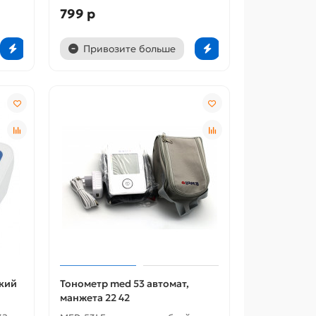
799 р
Привозите больше
кий
Тонометр med 53 автомат,
манжета 22 42