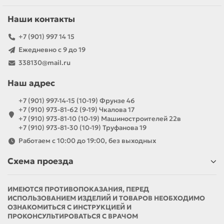
Наши контакты
+7 (901) 997 14 15
Ежедневно с 9 до 19
338130@mail.ru
Наш адрес
+7 (901) 997-14-15 (10-19) Фрунзе 46
+7 (910) 973-81-62 (9-19) Чкалова 17
+7 (910) 973-81-10 (10-19) Машиностроителей 22в
+7 (910) 973-81-30 (10-19) Труфанова 19
Работаем с 10:00 до 19:00, без выходных
Схема проезда
ИМЕЮТСЯ ПРОТИВОПОКАЗАНИЯ, ПЕРЕД
ИСПОЛЬЗОВАНИЕМ ИЗДЕЛИЙ И ТОВАРОВ НЕОБХОДИМО
ОЗНАКОМИТЬСЯ С ИНСТРУКЦИЕЙ И
ПРОКОНСУЛЬТИРОВАТЬСЯ С ВРАЧОМ