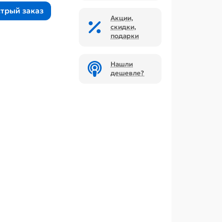
трый заказ
Акции,
скидки,
подарки
Нашли
дешевле?