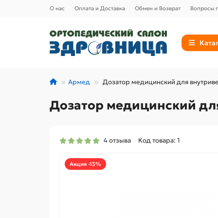
О нас
Оплата и Доставка
Обмен и Возврат
Вопросы п
Ката
Армед
Дозатор медицинский для внутриве
Дозатор медицинский для
4 отзыва
Код товара: 1
Акция -13%