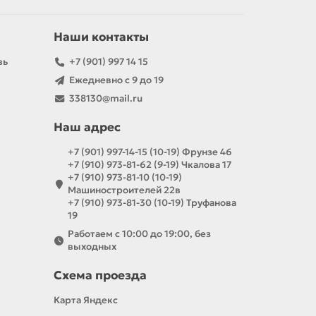
Наши контакты
вь
+7 (901) 997 14 15
Ежедневно с 9 до 19
338130@mail.ru
Наш адрес
+7 (901) 997-14-15 (10-19) Фрунзе 46
+7 (910) 973-81-62 (9-19) Чкалова 17
+7 (910) 973-81-10 (10-19)
Машиностроителей 22в
+7 (910) 973-81-30 (10-19) Труфанова
19
Работаем с 10:00 до 19:00, без
выходных
Схема проезда
Карта Яндекс