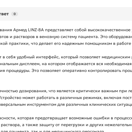
твет
0
ания Армед LINZ-8A представляет собой высококачественное 
тов и растворов в венозную систему пациента. Это оборудова
ской практики, что делает его надежным помощником в работе
 в себя удобный интерфейс, который позволяет медицинским 
нальным дисплеем, на котором отображается вся необходимая
я процедуры. Это позволяет оперативно контролировать проц
очностью дозирования, что является критически важным при л
стройство может работать в различных режимах, включая пост
иверсальным инструментом для различных клинических ситуац
асности, которая предотвращает возможные ошибки в процессе
раствора, а также защиту от перегрузки и других нежелательн
для пациента, так и для медицинского персонала.