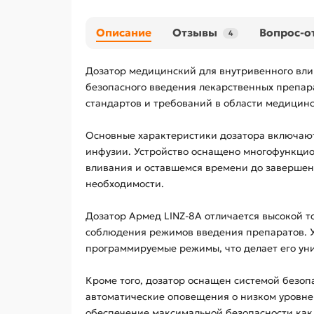
Описание
Отзывы
Вопрос-о
4
Дозатор медицинский для внутривенного влив
безопасного введения лекарственных препара
стандартов и требований в области медицин
Основные характеристики дозатора включают
инфузии. Устройство оснащено многофункцио
вливания и оставшемся времени до завершени
необходимости.
Дозатор Армед LINZ-8A отличается высокой т
соблюдения режимов введения препаратов. У
программируемые режимы, что делает его ун
Кроме того, дозатор оснащен системой безоп
автоматические оповещения о низком уровне 
обеспечение максимальной безопасности как 