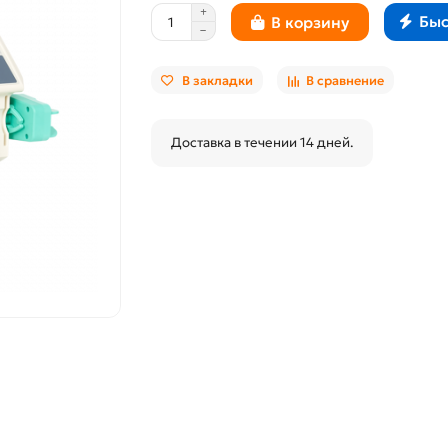
Быс
В корзину
В закладки
В сравнение
Доставка в течении 14 дней.