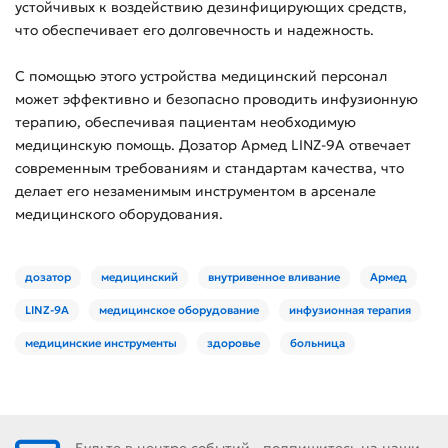
устойчивых к воздействию дезинфицирующих средств,
что обеспечивает его долговечность и надежность.
С помощью этого устройства медицинский персонал
может эффективно и безопасно проводить инфузионную
терапию, обеспечивая пациентам необходимую
медицинскую помощь. Дозатор Армед LINZ-9A отвечает
современным требованиям и стандартам качества, что
делает его незаменимым инструментом в арсенале
медицинского оборудования.
дозатор
медицинский
внутривенное вливание
Армед
LINZ-9A
медицинское оборудование
инфузионная терапия
медицинские инструменты
здоровье
больница
Будьте в центре событий - подпишитесь на наши