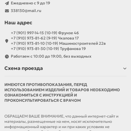
Ежедневно с 9 до 19
338130@mail.ru
Наш адрес
+7 (901) 997-14-15 (10-19) Фрунзе 46
+7 (910) 973-81-62 (9-19) Чкалова 17
+7 (910) 973-81-10 (10-19) Машиностроителей 22в
+7 (910) 973-81-30 (10-19) Труфанова 19
Работаем с 10:00 до 19:00, без выходных
Схема проезда
ИМЕЮТСЯ ПРОТИВОПОКАЗАНИЯ, ПЕРЕД
ИСПОЛЬЗОВАНИЕМ ИЗДЕЛИЙ И ТОВАРОВ НЕОБХОДИМО
ОЗНАКОМИТЬСЯ С ИНСТРУКЦИЕЙ И
ПРОКОНСУЛЬТИРОВАТЬСЯ С ВРАЧОМ
ОБРАЩАЕМ ВАШЕ ВНИМАНИЕ, что данный интернет-сайт и
материалы, размещенные на нем, носят исключительно
информационный характер и ни при каких условиях не