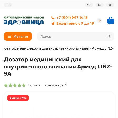
+7 (901) 997 14 15
Ежедневно с 9 до 19
Каталог
Дозатор медицинский для внутривенного вливания Армед LINZ-9A
Дозатор медицинский для
внутривенного вливания Армед LINZ-
9A
1 отзыв
Код товара: 1
Акция -13%