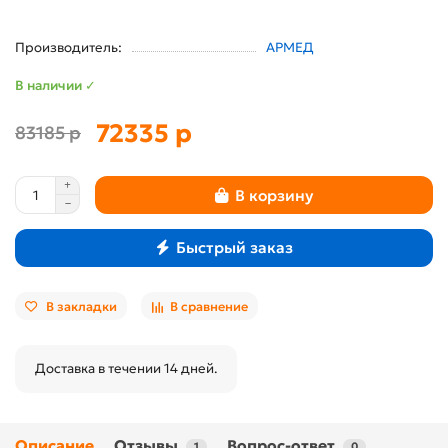
Производитель:
АРМЕД
В наличии ✓
72335 р
83185 р
В корзину
Быстрый заказ
В закладки
В сравнение
Доставка в течении 14 дней.
Описание
Отзывы
Вопрос-ответ
1
0