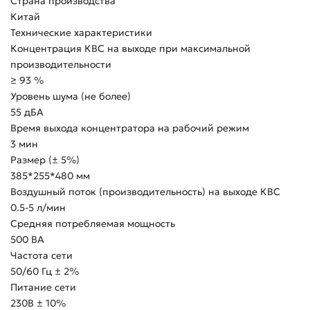
Страна производства
Китай
Технические характеристики
Концентрация КВС на выходе при максимальной
производительности
≥ 93 %
Уровень шума (не более)
55 дБА
Время выхода концентратора на рабочий режим
3 мин
Размер (± 5%)
385*255*480 мм
Воздушный поток (производительность) на выходе КВС
0.5-5 л/мин
Средняя потребляемая мощность
500 ВА
Частота сети
50/60 Гц ± 2%
Питание сети
230В ± 10%