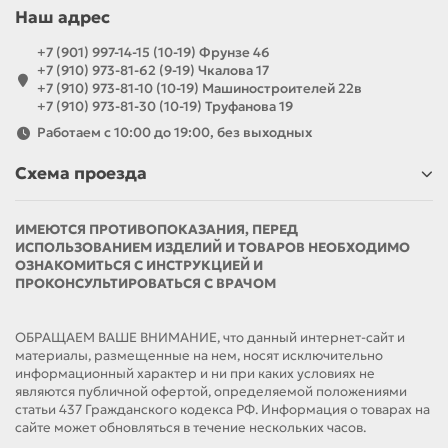
Наш адрес
+7 (901) 997-14-15 (10-19) Фрунзе 46
+7 (910) 973-81-62 (9-19) Чкалова 17
+7 (910) 973-81-10 (10-19) Машиностроителей 22в
+7 (910) 973-81-30 (10-19) Труфанова 19
Работаем с 10:00 до 19:00, без выходных
Схема проезда
ИМЕЮТСЯ ПРОТИВОПОКАЗАНИЯ, ПЕРЕД
ИСПОЛЬЗОВАНИЕМ ИЗДЕЛИЙ И ТОВАРОВ НЕОБХОДИМО
ОЗНАКОМИТЬСЯ С ИНСТРУКЦИЕЙ И
ПРОКОНСУЛЬТИРОВАТЬСЯ С ВРАЧОМ
ОБРАЩАЕМ ВАШЕ ВНИМАНИЕ, что данный интернет-сайт и
материалы, размещенные на нем, носят исключительно
информационный характер и ни при каких условиях не
являются публичной офертой, определяемой положениями
статьи 437 Гражданского кодекса РФ. Информация о товарах на
сайте может обновляться в течение нескольких часов.