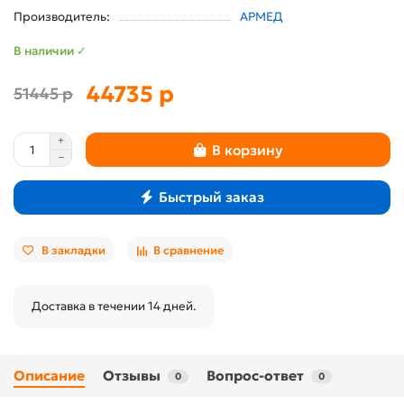
Производитель:
АРМЕД
В наличии ✓
44735 р
51445 р
В корзину
Быстрый заказ
В закладки
В сравнение
Доставка в течении 14 дней.
Описание
Отзывы
Вопрос-ответ
0
0