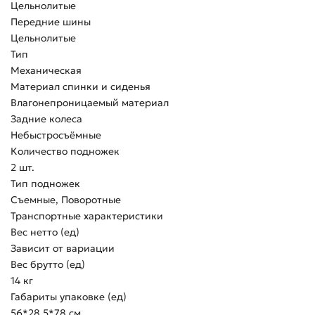
Цельнолитые
Передние шины
Цельнолитые
Тип
Механическая
Материал спинки и сиденья
Влагонепроницаемый материал
Задние колеса
Небыстросъёмные
Количество подножек
2 шт.
Тип подножек
Съемные, Поворотные
Транспортные характеристики
Вес нетто (ед)
Зависит от вариации
Вес брутто (ед)
14 кг
Габариты упаковке (ед)
56*28,5*78 см