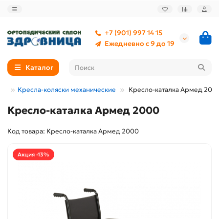
+7 (901) 997 14 15
Ежедневно с 9 до 19
Каталог
ед
Кресла-коляски механические
Кресло-каталка Армед 200
Кресло-каталка Армед 2000
Код товара: Кресло-каталка Армед 2000
Акция -13%