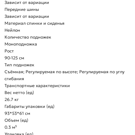
Зависит от вариации
Передние шины
Зависит от вариации
Материал спинки и сиденья
Нейлон
Количество подножек
Моноподножка
Рост
90-125 см
Тип подножек
Съёмная; Регулируемая по высоте; Регулируемая по углу
сгибания
Транспортные характеристики
Вес нетто (ед)
26.7 кг
Габариты упаковки (ед)
93*53*61 см
Объем (ед)
0.3 м³
Упаковка (ед)