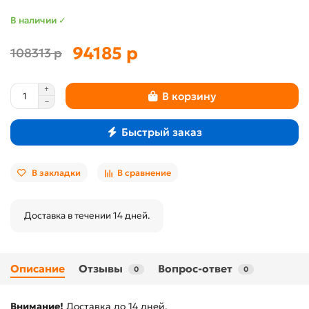
В наличии ✓
94185 р
108313 р
В корзину
Быстрый заказ
В закладки
В сравнение
Доставка в течении 14 дней.
Описание
Отзывы
Вопрос-ответ
0
0
Внимание!
Доставка до 14 дней.