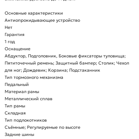
Основные характеристики
Антиопрокидывающее устройство
Нет
Гарантия
1 год
Оснащение
Абдуктор, Подголовник, Боковые фиксаторы туловища;
Пятиточечный ремень; Защитный бампер; Столик; Чехол
для ног; Дождевик; Корзина; Подстаканник
Тип тормозного механизма
Педальный
Материал рамы
Металлический сплав
Тип рамы
Складная
Тип подлокотников
Съёмные; Регулируемые по высоте
Задние шины