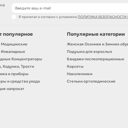
 на
Я прочитал и согласен с условиями
ПОЛИТИКА БЕЗОПАСНОСТИ
т популярное
Популярные категории
 Медицинские
Женская Осенняя и Зимняя обу
 Инвалидные
Подушки для взрослых
одные Концентраторы
Бандажи послеоперационные
, Ходунки, Трости
Корсеты
ика и приборы
Наколенники
ры и средства ухода
Стельки ортопедические
ия напрокат