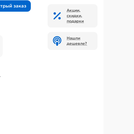
трый заказ
Акции,
скидки,
подарки
Нашли
дешевле?
.