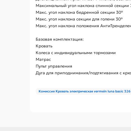
Максимальный угол наклона спинной секции 
Макс. угол наклона бедренной секции 30°
Макс. угол наклона секции для голени 30°
Макс. угол наклона положения АнтиТренделен
Базовая комплектация:
Кровать
Колеса с индивидуальными тормозами
Матрас
Пульт управления
Дуга для приподнимания/подтягивания с кр
Комиссия Кровать электрическая vermein luna basic 32