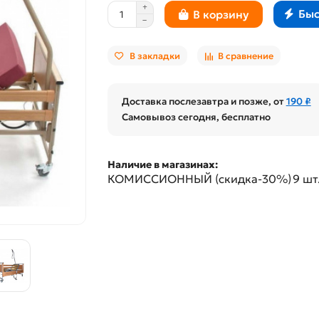
Быс
В корзину
В закладки
В сравнение
Доставка послезавтра и позже, от
190 ₽
Самовывоз сегодня, бесплатно
Наличие в магазинах:
КОМИССИОННЫЙ (скидка-30%)
9 шт