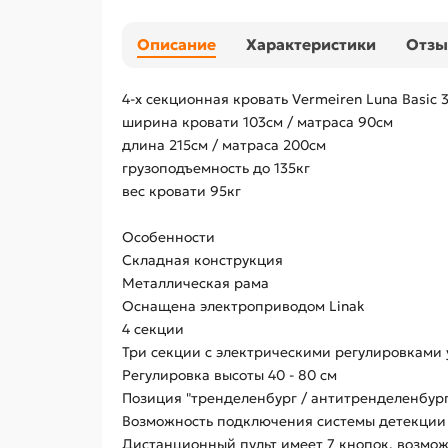
Описание
Характеристики
Отз
4-х секционная кровать Vermeiren Luna Basic 
ширина кровати 103см / матраса 90см
длина 215см / матраса 200см
грузоподъемность до 135кг
вес кровати 95кг
Особенности
Складная конструкция
Металлическая рама
Оснащена электроприводом Linak
4 секции
Три секции с электрическими регулировками 
Регулировка высоты 40 - 80 см
Позиция "тренделенбург / антитренделенбург
Возможность подключения системы детекции
Дистанционный пульт имеет 7 кнопок, возмо