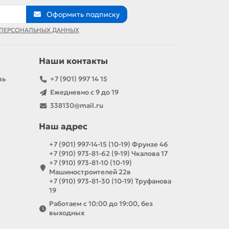
Оформить подписку
 ПЕРСОНАЛЬНЫХ ДАННЫХ
Наши контакты
вь
+7 (901) 997 14 15
Ежедневно с 9 до 19
338130@mail.ru
Наш адрес
+7 (901) 997-14-15 (10-19) Фрунзе 46
+7 (910) 973-81-62 (9-19) Чкалова 17
+7 (910) 973-81-10 (10-19)
Машиностроителей 22в
+7 (910) 973-81-30 (10-19) Труфанова
19
Работаем с 10:00 до 19:00, без
выходных