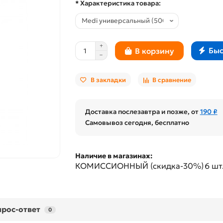
* Характеристика товара:
Быс
В корзину
В закладки
В сравнение
Доставка послезавтра и позже, от
190 ₽
Самовывоз сегодня, бесплатно
Наличие в магазинах:
КОМИССИОННЫЙ (скидка-30%)
6 шт
рос-ответ
0