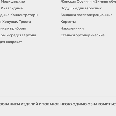
 Медицинские
Женская Осенняя и Зимняя обу
 Инвалидные
Подушки для взрослых
одные Концентраторы
Бандажи послеоперационные
, Ходунки, Трости
Корсеты
ика и приборы
Наколенники
ры и средства ухода
Стельки ортопедические
ия напрокат
ЗОВАНИЕМ ИЗДЕЛИЙ И ТОВАРОВ НЕОБХОДИМО ОЗНАКОМИТЬСЯ 