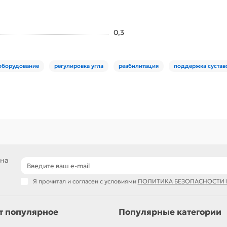
0,3
оборудование
регулировка угла
реабилитация
поддержка сустав
 на
Я прочитал и согласен с условиями
ПОЛИТИКА БЕЗОПАСНОСТИ
т популярное
Популярные категории