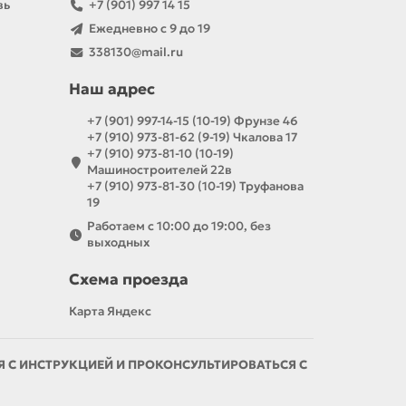
вь
+7 (901) 997 14 15
Ежедневно с 9 до 19
338130@mail.ru
Наш адрес
+7 (901) 997-14-15 (10-19) Фрунзе 46
+7 (910) 973-81-62 (9-19) Чкалова 17
+7 (910) 973-81-10 (10-19)
Машиностроителей 22в
+7 (910) 973-81-30 (10-19) Труфанова
19
Работаем с 10:00 до 19:00, без
выходных
Схема проезда
Карта Яндекс
С ИНСТРУКЦИЕЙ И ПРОКОНСУЛЬТИРОВАТЬСЯ С