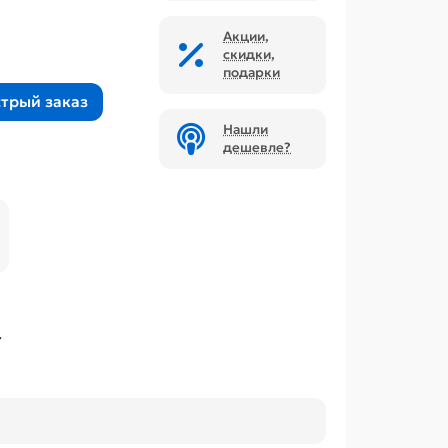
Акции,
скидки,
подарки
трый заказ
Нашли
дешевле?
.