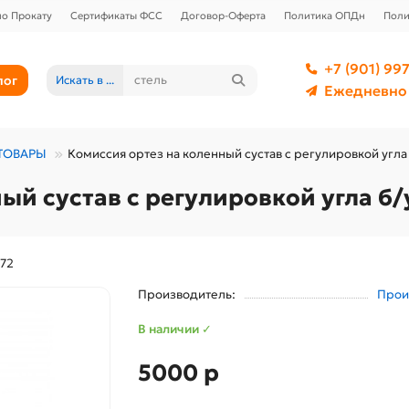
о Прокату
Сертификаты ФСС
Договор-Оферта
Политика ОПДн
Поли
+7 (901) 997
лог
Искать в ...
Ежедневно 
ТОВАРЫ
Комиссия ортез на коленный сустав с регулировкой угла
ый сустав с регулировкой угла б/
972
Производитель:
Прои
В наличии ✓
5000 р