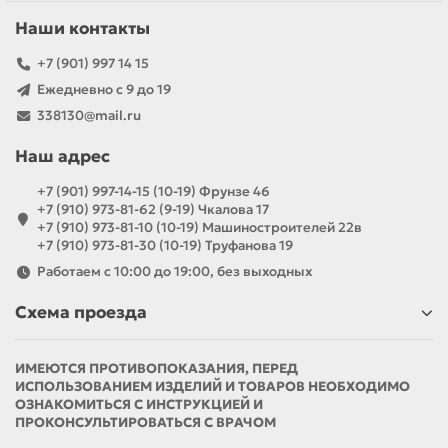
Наши контакты
+7 (901) 997 14 15
Ежедневно с 9 до 19
338130@mail.ru
Наш адрес
+7 (901) 997-14-15 (10-19) Фрунзе 46
+7 (910) 973-81-62 (9-19) Чкалова 17
+7 (910) 973-81-10 (10-19) Машиностроителей 22в
+7 (910) 973-81-30 (10-19) Труфанова 19
Работаем с 10:00 до 19:00, без выходных
Схема проезда
ИМЕЮТСЯ ПРОТИВОПОКАЗАНИЯ, ПЕРЕД
ИСПОЛЬЗОВАНИЕМ ИЗДЕЛИЙ И ТОВАРОВ НЕОБХОДИМО
ОЗНАКОМИТЬСЯ С ИНСТРУКЦИЕЙ И
ПРОКОНСУЛЬТИРОВАТЬСЯ С ВРАЧОМ