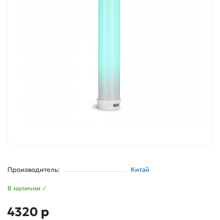
Производитель:
Китай
В наличии ✓
4320 р