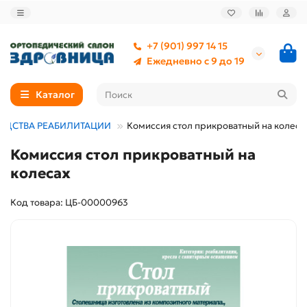
+7 (901) 997 14 15
Ежедневно с 9 до 19
Каталог
ЕДСТВА РЕАБИЛИТАЦИИ
Комиссия стол прикроватный на колеса
Комиссия стол прикроватный на
колесах
Код товара: ЦБ-00000963