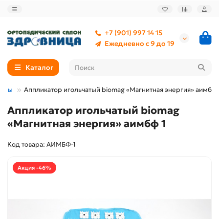
+7 (901) 997 14 15
Ежедневно с 9 до 19
Каталог
жеры
Аппликатор игольчатый biomag «Магнитная энергия» аимбф 
Аппликатор игольчатый biomag
«Магнитная энергия» аимбф 1
Код товара: АИМБФ-1
Акция -46%