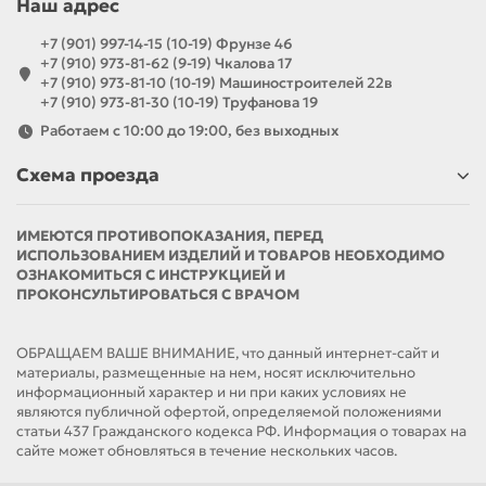
Наш адрес
+7 (901) 997-14-15 (10-19) Фрунзе 46
+7 (910) 973-81-62 (9-19) Чкалова 17
+7 (910) 973-81-10 (10-19) Машиностроителей 22в
+7 (910) 973-81-30 (10-19) Труфанова 19
Работаем с 10:00 до 19:00, без выходных
Схема проезда
ИМЕЮТСЯ ПРОТИВОПОКАЗАНИЯ, ПЕРЕД
ИСПОЛЬЗОВАНИЕМ ИЗДЕЛИЙ И ТОВАРОВ НЕОБХОДИМО
ОЗНАКОМИТЬСЯ С ИНСТРУКЦИЕЙ И
ПРОКОНСУЛЬТИРОВАТЬСЯ С ВРАЧОМ
ОБРАЩАЕМ ВАШЕ ВНИМАНИЕ, что данный интернет-сайт и
материалы, размещенные на нем, носят исключительно
информационный характер и ни при каких условиях не
являются публичной офертой, определяемой положениями
статьи 437 Гражданского кодекса РФ. Информация о товарах на
сайте может обновляться в течение нескольких часов.