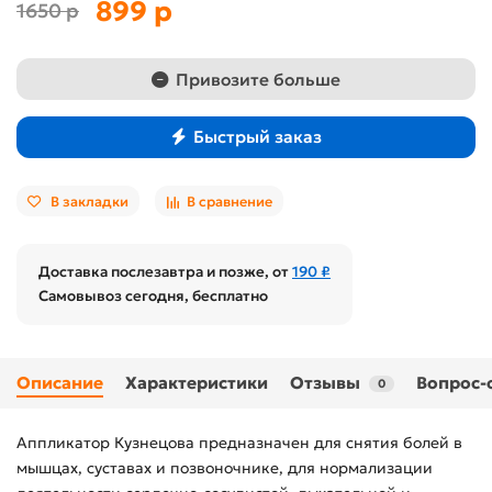
899 р
1650 р
Привозите больше
Быстрый заказ
В закладки
В сравнение
Доставка послезавтра и позже, от
190 ₽
Самовывоз сегодня, бесплатно
Описание
Характеристики
Отзывы
Вопрос-
0
Аппликатор Кузнецова предназначен для снятия болей в
мышцах, суставах и позвоночнике, для нормализации