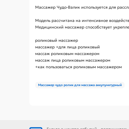
Массажер Чудо-Валик используется для расс
Модель рассчитана на интенсивное воздейств
Медицинский массажер способствует укрепл
роликовый массажер
массажер +для лица роликовый
массаж роликовым массажером
массаж лица роликовым массажером
+как пользоваться роликовым массажером
Массажер чудо ролик для массажа аккупунктурный