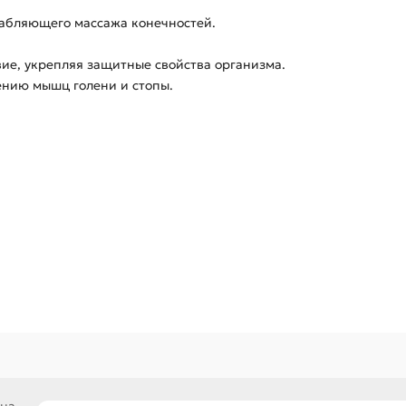
лабляющего массажа конечностей.
ие, укрепляя защитные свойства организма.
ению мышц голени и стопы.