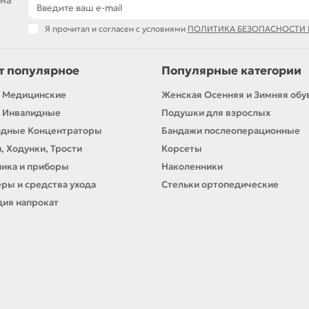
 на
Я прочитал и согласен с условиями
ПОЛИТИКА БЕЗОПАСНОСТИ
т популярное
Популярные категории
 Медицинские
Женская Осенняя и Зимняя обу
 Инвалидные
Подушки для взрослых
одные Концентраторы
Бандажи послеоперационные
, Ходунки, Трости
Корсеты
ика и приборы
Наколенники
ры и средства ухода
Стельки ортопедические
ия напрокат