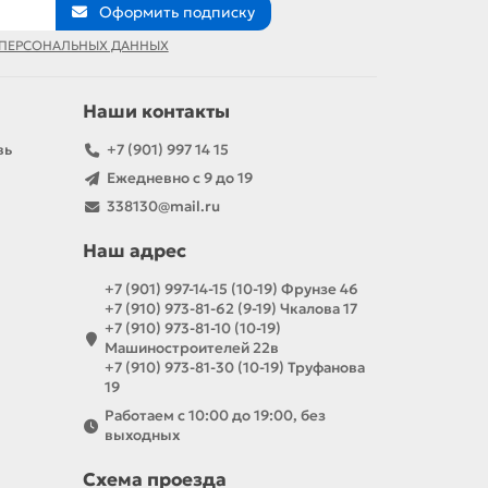
Оформить подписку
 ПЕРСОНАЛЬНЫХ ДАННЫХ
Наши контакты
вь
+7 (901) 997 14 15
Ежедневно с 9 до 19
338130@mail.ru
Наш адрес
+7 (901) 997-14-15 (10-19) Фрунзе 46
+7 (910) 973-81-62 (9-19) Чкалова 17
+7 (910) 973-81-10 (10-19)
Машиностроителей 22в
+7 (910) 973-81-30 (10-19) Труфанова
19
Работаем с 10:00 до 19:00, без
выходных
Схема проезда