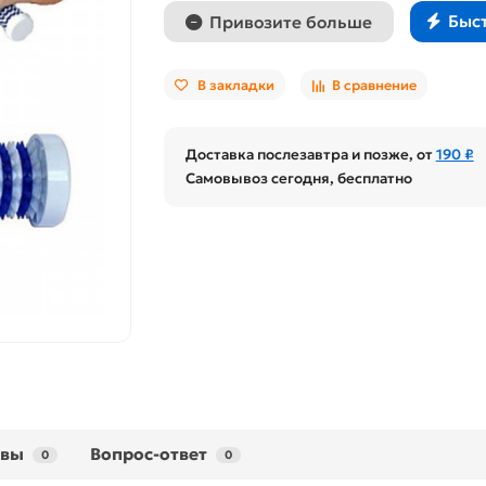
Быс
Привозите больше
В закладки
В сравнение
Доставка послезавтра и позже, от
190 ₽
Самовывоз сегодня, бесплатно
ывы
Вопрос-ответ
0
0