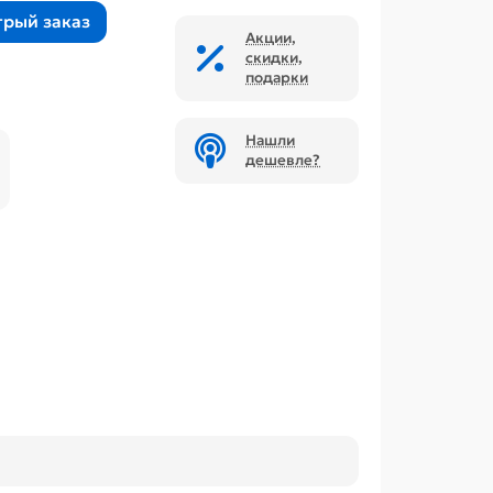
трый заказ
Акции,
скидки,
подарки
Нашли
дешевле?