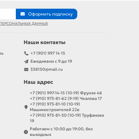
Оформить подписку
 ПЕРСОНАЛЬНЫХ ДАННЫХ
Наши контакты
вь
+7 (901) 997 14 15
Ежедневно с 9 до 19
338130@mail.ru
Наш адрес
+7 (901) 997-14-15 (10-19) Фрунзе 46
+7 (910) 973-81-62 (9-19) Чкалова 17
+7 (910) 973-81-10 (10-19)
Машиностроителей 22в
+7 (910) 973-81-30 (10-19) Труфанова
19
Работаем с 10:00 до 19:00, без
выходных