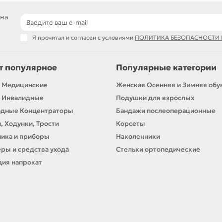
 на
Я прочитал и согласен с условиями
ПОЛИТИКА БЕЗОПАСНОСТИ
т популярное
Популярные категории
 Медицинские
Женская Осенняя и Зимняя обу
 Инвалидные
Подушки для взрослых
одные Концентраторы
Бандажи послеоперационные
, Ходунки, Трости
Корсеты
ика и приборы
Наколенники
ры и средства ухода
Стельки ортопедические
ия напрокат