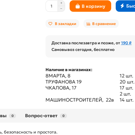
Быс
В корзину
В закладки
В сравнение
Доставка послезавтра и позже, от
190 ₽
Самовывоз сегодня, бесплатно
Наличие в магазинах:
8МАРТА, 8
12 шт.
ТРУФАНОВА 19
20 шт.
ЧКАЛОВА, 17
17 шт.
2 шт.
МАШИНОСТРОИТЕЛЕЙ, 22в
14 шт.
ывы
Вопрос-ответ
0
0
, безопасность и простота.