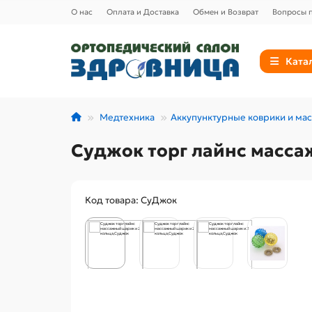
О нас
Оплата и Доставка
Обмен и Возврат
Вопросы п
Ката
Медтехника
Аккупунктурные коврики и ма
Суджок торг лайнс масса
Код товара: СуДжок