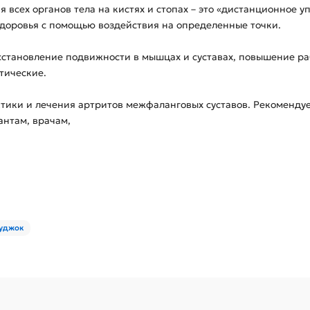
ия всех органов тела на кистях и стопах – это «дистанционное у
здоровья с помощью воздействия на определенные точки.
сстановление подвижности в мышцах и суставах, повышение р
тические.
тики и лечения артритов межфаланговых суставов. Рекомендуе
нтам, врачам,
уджок