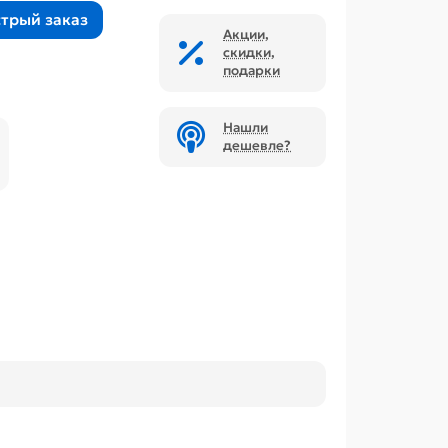
трый заказ
Акции,
скидки,
подарки
Нашли
дешевле?