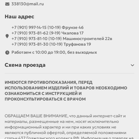
338130@mail.ru
Наш адрес
+7 (901) 997-14-15 (10-19) Фрунзе 46
+7 (910) 973-81-62 (9-19) Чкалова 17
+7 (910) 973-81-10 (10-19) Машиностроителей 22в
+7 (910) 973-81-30 (10-19) Труфанова 19
Работаем с 10:00 до 19:00, без выходных
Схема проезда
ИМЕЮТСЯ ПРОТИВОПОКАЗАНИЯ, ПЕРЕД
ИСПОЛЬЗОВАНИЕМ ИЗДЕЛИЙ И ТОВАРОВ НЕОБХОДИМО
ОЗНАКОМИТЬСЯ С ИНСТРУКЦИЕЙ И
ПРОКОНСУЛЬТИРОВАТЬСЯ С ВРАЧОМ
ОБРАЩАЕМ ВАШЕ ВНИМАНИЕ, что данный интернет-сайт и
материалы, размещенные на нем, носят исключительно
информационный характер и ни при каких условиях не
являются публичной офертой, определяемой положениями
статьи 437 Гражданского кодекса РФ. Информация о товарах на