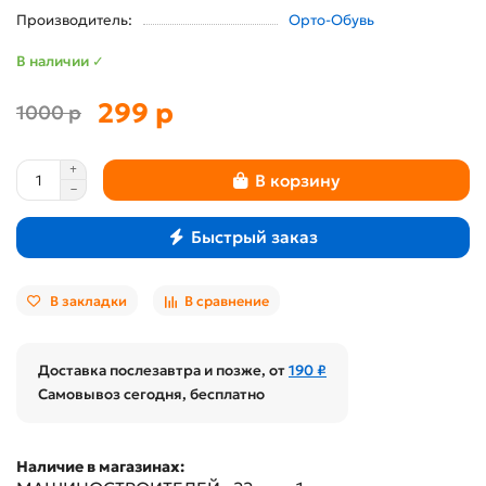
Производитель:
Орто-Обувь
В наличии ✓
299 р
1000 р
В корзину
Быстрый заказ
В закладки
В сравнение
Доставка послезавтра и позже, от
190 ₽
Самовывоз сегодня, бесплатно
Наличие в магазинах: