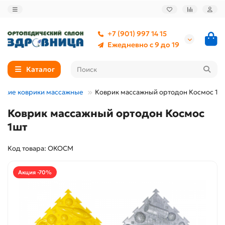
+7 (901) 997 14 15
Ежедневно с 9 до 19
Каталог
ские коврики массажные
Коврик массажный ортодон Космос 1ш
Коврик массажный ортодон Космос
1шт
Код товара: ОКОСМ
Акция -70%