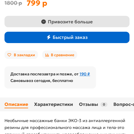
799 р
1800 р
Привозите больше
Быстрый заказ
В закладки
В сравнение
Доставка послезавтра и позже, от
190 ₽
Самовывоз сегодня, бесплатно
Описание
Характеристики
Отзывы
Вопрос-
0
Необычные массажные банки ЭКО-3 из антиаллергенной
резины для профессионального массажа лица и тела-это