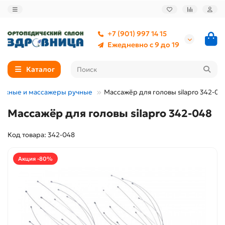
+7 (901) 997 14 15
Ежедневно с 9 до 19
Каталог
сажные и массажеры ручные
Массажёр для головы silapro 342-04
Массажёр для головы silapro 342-048
Код товара: 342-048
Акция -80%