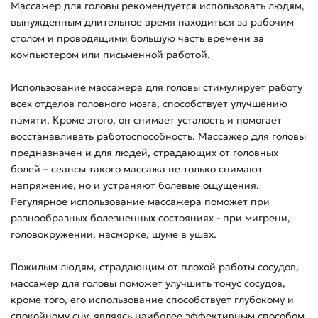
Массажер для головы рекомендуется использовать людям,
вынужденным длительное время находиться за рабочим
столом и проводящими большую часть времени за
компьютером или письменной работой.
Использование массажера для головы стимулирует работу
всех отделов головного мозга, способствует улучшению
памяти. Кроме этого, он снимает усталость и помогает
восстанавливать работоспособность. Массажер для головы
предназначен и для людей, страдающих от головных
болей – сеансы такого массажа не только снимают
напряжение, но и устраняют болевые ощущения.
Регулярное использование массажера поможет при
разнообразных болезненных состояниях - при мигрени,
головокружении, насморке, шуме в ушах.
Пожилым людям, страдающим от плохой работы сосудов,
массажер для головы поможет улучшить тонус сосудов,
кроме того, его использование способствует глубокому и
спокойному сну, являясь наиболее эффективным способом