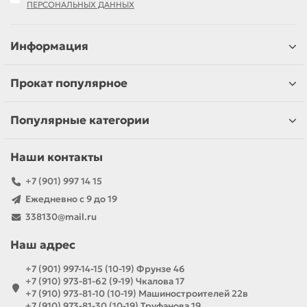
ПЕРСОНАЛЬНЫХ ДАННЫХ
Информация
Прокат популярное
Популярные категории
Наши контакты
+7 (901) 997 14 15
Ежедневно с 9 до 19
338130@mail.ru
Наш адрес
+7 (901) 997-14-15 (10-19) Фрунзе 46
+7 (910) 973-81-62 (9-19) Чкалова 17
+7 (910) 973-81-10 (10-19) Машиностроителей 22в
+7 (910) 973-81-30 (10-19) Труфанова 19