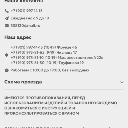
Наши контакты
+7 (901) 997 14 15
Ежедневно с 9 до 19
338130@mail.ru
Наш адрес
+7 (901) 997-14-15 (10-19) Фрунзе 46
+7 (910) 973-81-62 (9-19) Чкалова 17
+7 (910) 973-81-10 (10-19) Машиностроителей 22в
+7 (910) 973-81-30 (10-19) Труфанова 19
Работаем с 10:00 до 19:00, без выходных
Схема проезда
ИМЕЮТСЯ ПРОТИВОПОКАЗАНИЯ, ПЕРЕД
ИСПОЛЬЗОВАНИЕМ ИЗДЕЛИЙ И ТОВАРОВ НЕОБХОДИМО
ОЗНАКОМИТЬСЯ С ИНСТРУКЦИЕЙ И
ПРОКОНСУЛЬТИРОВАТЬСЯ С ВРАЧОМ