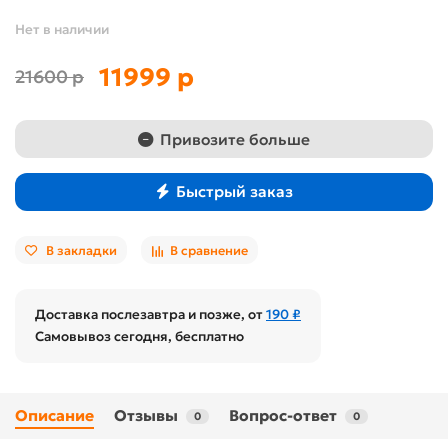
Нет в наличии
11999 р
21600 р
Привозите больше
Быстрый заказ
В закладки
В сравнение
Доставка послезавтра и позже, от
190 ₽
Самовывоз сегодня, бесплатно
Описание
Отзывы
Вопрос-ответ
0
0