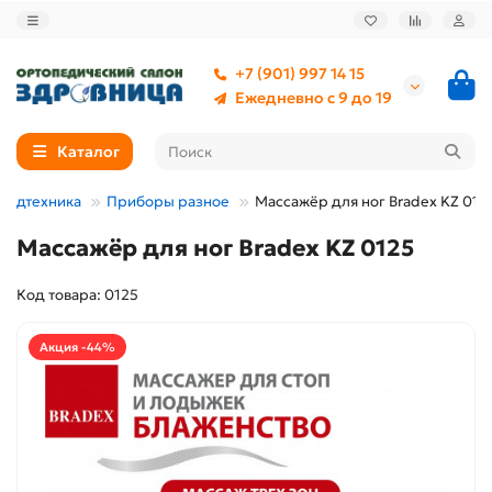
+7 (901) 997 14 15
Ежедневно с 9 до 19
Каталог
Медтехника
Приборы разное
Массажёр для ног Bradex KZ 012
Массажёр для ног Bradex KZ 0125
Код товара: 0125
Акция -44%