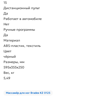
15
Дистанционный пульт
Да
Работает в автомобиле
Нет
Ручные программы
Да
Материал
ABS-пластик, текстиль
Цвет
чёрный
Размеры, мм
595х355х250
Вес, кг
5,49
Массажёр для ног Bradex KZ 0125