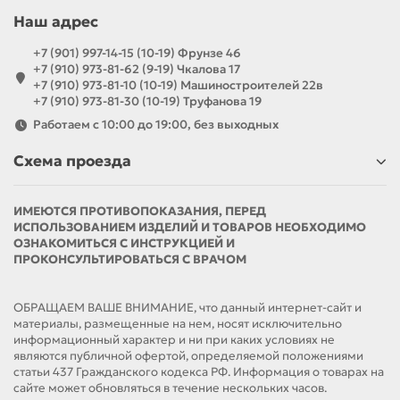
Наш адрес
+7 (901) 997-14-15 (10-19) Фрунзе 46
+7 (910) 973-81-62 (9-19) Чкалова 17
+7 (910) 973-81-10 (10-19) Машиностроителей 22в
+7 (910) 973-81-30 (10-19) Труфанова 19
Работаем с 10:00 до 19:00, без выходных
Схема проезда
ИМЕЮТСЯ ПРОТИВОПОКАЗАНИЯ, ПЕРЕД
ИСПОЛЬЗОВАНИЕМ ИЗДЕЛИЙ И ТОВАРОВ НЕОБХОДИМО
ОЗНАКОМИТЬСЯ С ИНСТРУКЦИЕЙ И
ПРОКОНСУЛЬТИРОВАТЬСЯ С ВРАЧОМ
ОБРАЩАЕМ ВАШЕ ВНИМАНИЕ, что данный интернет-сайт и
материалы, размещенные на нем, носят исключительно
информационный характер и ни при каких условиях не
являются публичной офертой, определяемой положениями
статьи 437 Гражданского кодекса РФ. Информация о товарах на
сайте может обновляться в течение нескольких часов.