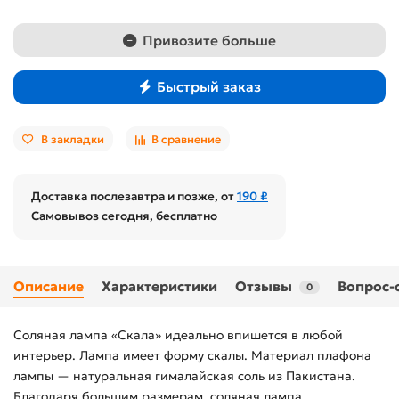
Привозите больше
Быстрый заказ
В закладки
В сравнение
Доставка послезавтра и позже, от
190 ₽
Самовывоз сегодня, бесплатно
Описание
Характеристики
Отзывы
Вопрос-
0
Соляная лампа «Скала» идеально впишется в любой
интерьер. Лампа имеет форму скалы. Материал плафона
лампы — натуральная гималайская соль из Пакистана.
Благодаря большим размерам, соляная лампа