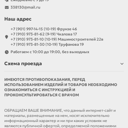
338130@mail.ru
Наш адрес
+7 (901) 997-14-15 (10-19) Фрунзе 46
+7 (910) 973-81-62 (9-19) Чкалова 17
+7 (910) 973-81-10 (10-19) Машиностроителей 22в
+7 (910) 973-81-30 (10-19) Труфанова 19
Работаем с 10:00 до 19:00, без выходных
Схема проезда
ИМЕЮТСЯ ПРОТИВОПОКАЗАНИЯ, ПЕРЕД
ИСПОЛЬЗОВАНИЕМ ИЗДЕЛИЙ И ТОВАРОВ НЕОБХОДИМО
ОЗНАКОМИТЬСЯ С ИНСТРУКЦИЕЙ И
ПРОКОНСУЛЬТИРОВАТЬСЯ С ВРАЧОМ
ОБРАЩАЕМ ВАШЕ ВНИМАНИЕ, что данный интернет-сайт и
материалы, размещенные на нем, носят исключительно
информационный характер и ни при каких условиях не
являются публичной офертой, определяемой положениями