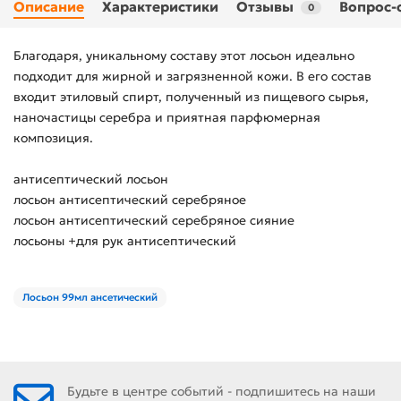
Описание
Характеристики
Отзывы
Вопрос-
0
Благодаря, уникальному составу этот лосьон идеально
подходит для жирной и загрязненной кожи. В его состав
входит этиловый спирт, полученный из пищевого сырья,
наночастицы серебра и приятная парфюмерная
композиция.
антисептический лосьон
лосьон антисептический серебряное
лосьон антисептический серебряное сияние
лосьоны +для рук антисептический
Лосьон 99мл ансетический
Будьте в центре событий - подпишитесь на наши