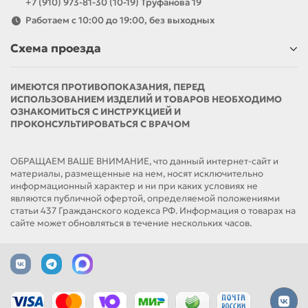
+7 (910) 973-81-30 (10-19) Труфанова 19
Работаем с 10:00 до 19:00, без выходных
Схема проезда
ИМЕЮТСЯ ПРОТИВОПОКАЗАНИЯ, ПЕРЕД
ИСПОЛЬЗОВАНИЕМ ИЗДЕЛИЙ И ТОВАРОВ НЕОБХОДИМО
ОЗНАКОМИТЬСЯ С ИНСТРУКЦИЕЙ И
ПРОКОНСУЛЬТИРОВАТЬСЯ С ВРАЧОМ
ОБРАЩАЕМ ВАШЕ ВНИМАНИЕ, что данный интернет-сайт и
материалы, размещенные на нем, носят исключительно
информационный характер и ни при каких условиях не
являются публичной офертой, определяемой положениями
статьи 437 Гражданского кодекса РФ. Информация о товарах на
сайте может обновляться в течение нескольких часов.