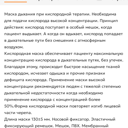
Маска дыхания при кислородной терапии. Необходима
для подачи кислорода высокой концентрации. Принцип
действия: кислород поступает в особый мешок, когда
пациент выдыхает. А когда он вдыхает, кислород попадает
в дыхательные пути без смешения с атмосферным
воздухом.
Кислородная маска обеспечивает пациенту максимальную
концентрацию кислорода в дыхательных путях, без утечек.
Благодаря этому, происходит быстрое насыщение тканей
кислородом, исчезает одышка и прочие признаки
дефицита кислорода. Применение маски высокой
концентрации рекомендуется людям с тяжелой степенью
дыхательной недостаточности когда необходимо
применение кислорода с концентрацией более
50%.Форма кислородной маски повторяет изгиб лицевой
части черепа.
Длина маски 130±5 мм. Носовой фиксатор. Эластичный
фиксирующий ремешок. Мешок, ПВХ. Мембранный