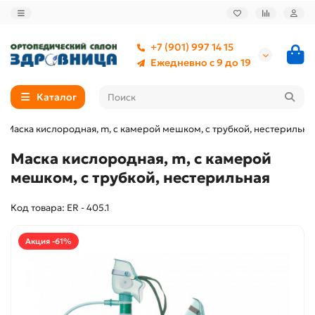
+7 (901) 997 14 15
Ежедневно с 9 до 19
Каталог
Маска кислородная, m, с камерой мешком, с трубкой, нестерильна
Маска кислородная, m, с камерой
мешком, с трубкой, нестерильная
Код товара: ER - 405.1
Акция -61%