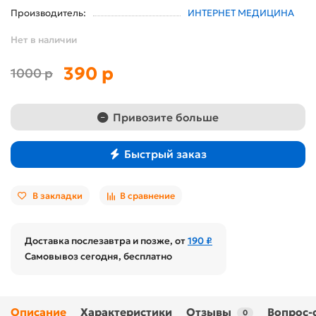
Производитель:
ИНТЕРНЕТ МЕДИЦИНА
Нет в наличии
390 р
1000 р
Привозите больше
Быстрый заказ
В закладки
В сравнение
Доставка послезавтра и позже, от
190 ₽
Самовывоз сегодня, бесплатно
Описание
Характеристики
Отзывы
Вопрос-
0