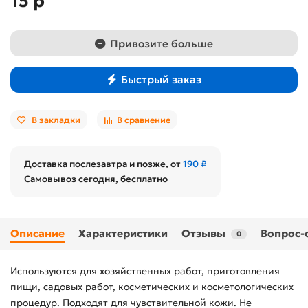
15 р
Привозите больше
Быстрый заказ
В закладки
В сравнение
Доставка послезавтра и позже, от
190 ₽
Самовывоз сегодня, бесплатно
Описание
Характеристики
Отзывы
Вопрос-
0
Используются для хозяйственных работ, приготовления
пищи, садовых работ, косметических и косметологических
процедур. Подходят для чувствительной кожи. Не