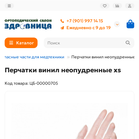
+7 (901) 997 14 15
Ежедневно с 9 до 19
Каталог
Запасные части для медтехники
Перчатки винил неопудренные x
Перчатки винил неопудренные xs
Код товара: ЦБ-00000705