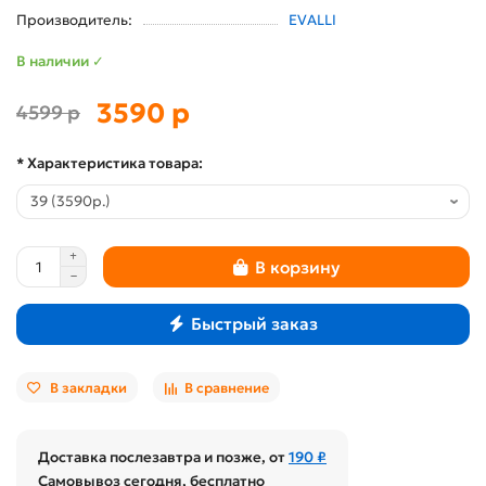
Производитель:
EVALLI
В наличии ✓
3590 р
4599 р
* Характеристика товара:
В корзину
Быстрый заказ
В закладки
В сравнение
Доставка послезавтра и позже, от
190 ₽
Самовывоз сегодня, бесплатно