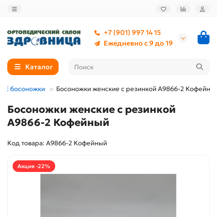
+7 (901) 997 14 15
Ежедневно с 9 до 19
Каталог
ИЕ босоножки
Босоножки женские с резинкой A9866-2 Кофейны
Босоножки женские с резинкой
A9866-2 Кофейный
Код товара: A9866-2 Кофейный
Акция -22%