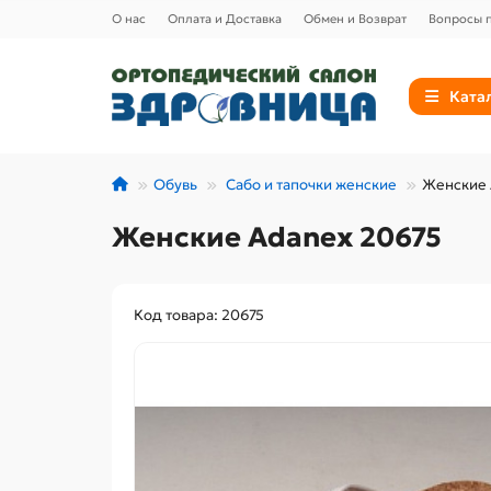
О нас
Оплата и Доставка
Обмен и Возврат
Вопросы п
Ката
Обувь
Сабо и тапочки женские
Женские 
Женские Adanex 20675
Код товара: 20675