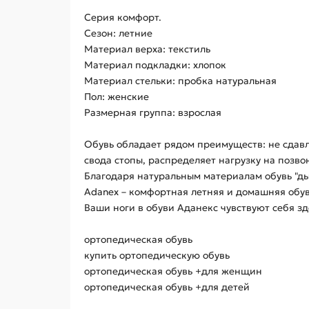
Серия комфорт.
Сезон: летние
Материал верха: текстиль
Материал подкладки: хлопок
Материал стельки: пробка натуральная
Пол: женские
Размерная группа: взрослая
Обувь обладает рядом преимуществ: не сдавл
свода стопы, распределяет нагрузку на позво
Благодаря натуральным материалам обувь "д
Adanex – комфортная летняя и домашняя обув
Ваши ноги в обуви Аданекс чувствуют себя з
ортопедическая обувь
купить ортопедическую обувь
ортопедическая обувь +для женщин
ортопедическая обувь +для детей