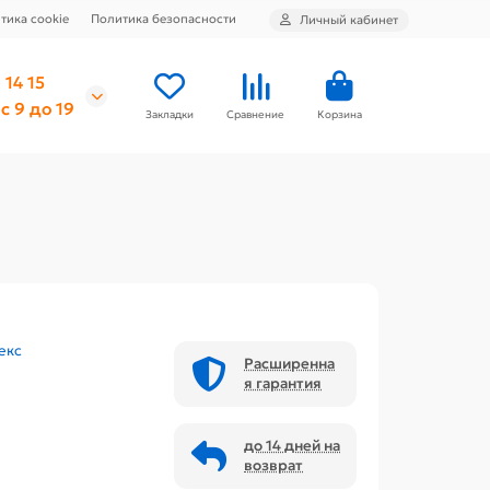
тика cookie
Политика безопасности
Личный кабинет
 14 15
с 9 до 19
Закладки
Сравнение
Корзина
екс
Расширенна
я гарантия
до 14 дней на
возврат