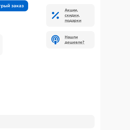
трый заказ
Акции,
скидки,
подарки
Нашли
дешевле?