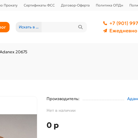
о Прокату
Сертификаты ФСС
Договор-Оферта
Политика ОПДн
Поли
+7 (901) 997
лог
Искать в ...
Ежедневно 
Adanex 20675
Производитель:
Адан
Нет в наличии
0 р