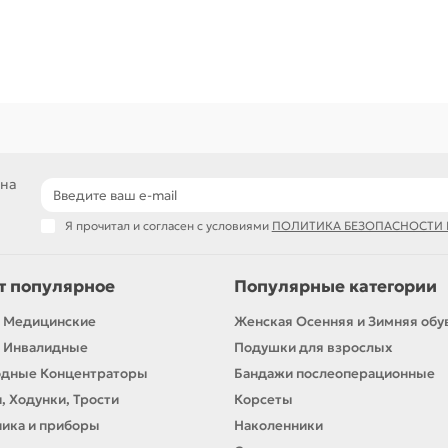
 на
Я прочитал и согласен с условиями
ПОЛИТИКА БЕЗОПАСНОСТИ
т популярное
Популярные категории
 Медицинские
Женская Осенняя и Зимняя обу
 Инвалидные
Подушки для взрослых
одные Концентраторы
Бандажи послеоперационные
, Ходунки, Трости
Корсеты
ика и приборы
Наколенники