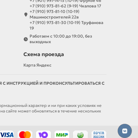
+7 (901) 997-14-15 (10-19) Фрунзе 46
+7 (910) 973-81-62 (9-19) Чкалова 17
+7 (910) 973-81-10 (10-19)
Машиностроителей 22в
+7 (910) 973-81-30 (10-19) Труфанова
19
Работаем с 10:00 до 19:00, без
выходных
Схема проезда
Карта Яндекс
С ИНСТРУКЦИЕЙ И ПРОКОНСУЛЬТИРОВАТЬСЯ С
мационный характер и ни при каких условиях не
а сайте может обновляться в течение нескольких