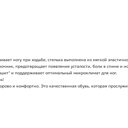
ивает ногу при ходьбе, стелька выполнена из мягкой эластич
ночник, предотвращает появление усталости, боли в спине и но
ышит" и поддерживает оптимальный микроклимат для ног.
ь!
дорово и комфортно. Это качественная обувь, которая прослуж