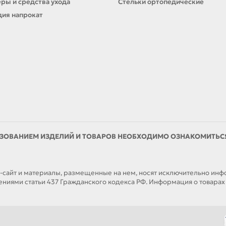
ры и средства ухода
Стельки ортопедические
ия напрокат
ЗОВАНИЕМ ИЗДЕЛИЙ И ТОВАРОВ НЕОБХОДИМО ОЗНАКОМИТЬСЯ 
йт и материалы, размещенные на нем, носят исключительно инфор
иями статьи 437 Гражданского кодекса РФ. Информация о товарах н