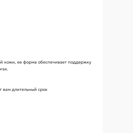
ной кожи, ее форма обеспечивает поддержку
гах.
ит вам длительный срок