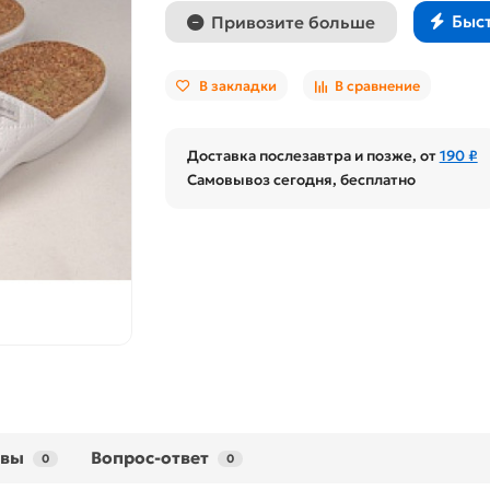
Быс
Привозите больше
В закладки
В сравнение
Доставка послезавтра и позже, от
190 ₽
Самовывоз сегодня, бесплатно
ывы
Вопрос-ответ
0
0