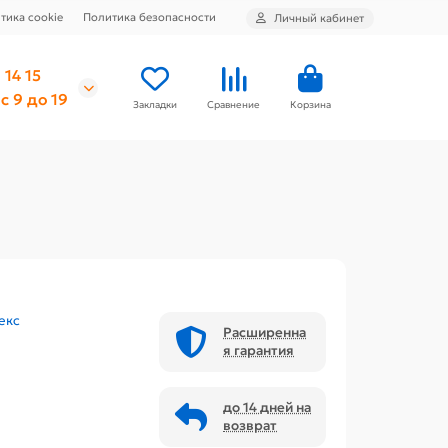
тика cookie
Политика безопасности
Личный кабинет
 14 15
с 9 до 19
Закладки
Сравнение
Корзина
екс
Расширенна
я гарантия
до 14 дней на
возврат