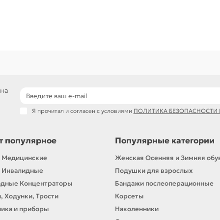
 на
Я прочитал и согласен с условиями
ПОЛИТИКА БЕЗОПАСНОСТИ
т популярное
Популярные категории
 Медицинские
Женская Осенняя и Зимняя обу
 Инвалидные
Подушки для взрослых
одные Концентраторы
Бандажи послеоперационные
, Ходунки, Трости
Корсеты
ика и приборы
Наколенники