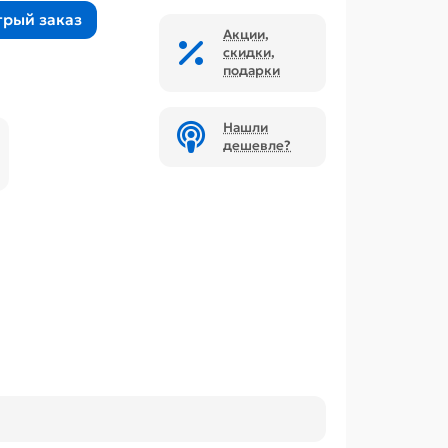
трый заказ
Акции,
скидки,
подарки
Нашли
дешевле?