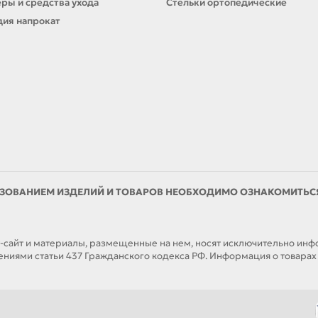
ры и средства ухода
Стельки ортопедические
ия напрокат
ЗОВАНИЕМ ИЗДЕЛИЙ И ТОВАРОВ НЕОБХОДИМО ОЗНАКОМИТЬСЯ 
йт и материалы, размещенные на нем, носят исключительно инфор
иями статьи 437 Гражданского кодекса РФ. Информация о товарах н