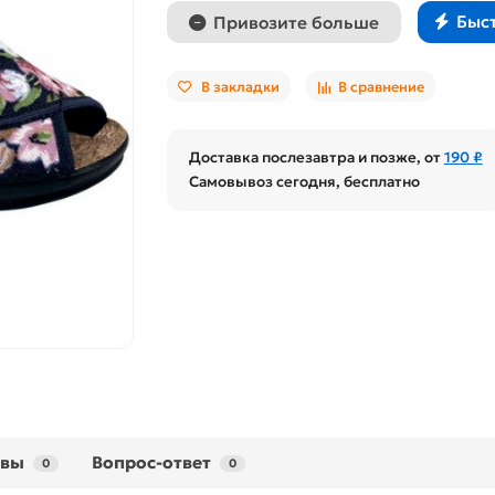
Быс
Привозите больше
В закладки
В сравнение
Доставка послезавтра и позже, от
190 ₽
Самовывоз сегодня, бесплатно
ывы
Вопрос-ответ
0
0