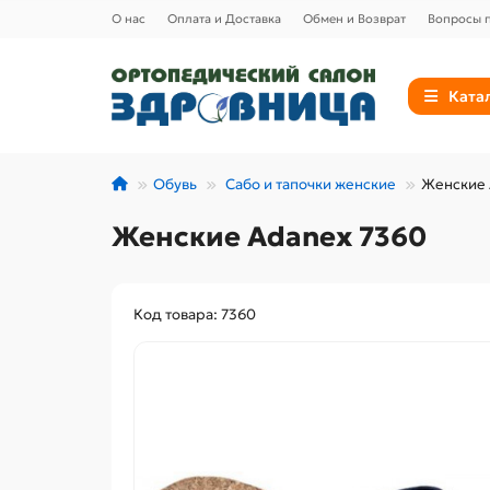
О нас
Оплата и Доставка
Обмен и Возврат
Вопросы п
Ката
Обувь
Сабо и тапочки женские
Женские 
Женские Adanex 7360
Код товара: 7360