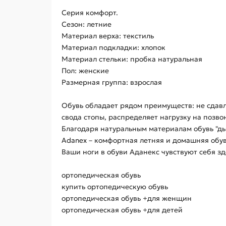
Серия комфорт.
Сезон: летние
Материал верха: текстиль
Материал подкладки: хлопок
Материал стельки: пробка натуральная
Пол: женские
Размерная группа: взрослая
Обувь обладает рядом преимуществ: не сдавл
свода стопы, распределяет нагрузку на позво
Благодаря натуральным материалам обувь "д
Adanex – комфортная летняя и домашняя обув
Ваши ноги в обуви Аданекс чувствуют себя з
ортопедическая обувь
купить ортопедическую обувь
ортопедическая обувь +для женщин
ортопедическая обувь +для детей