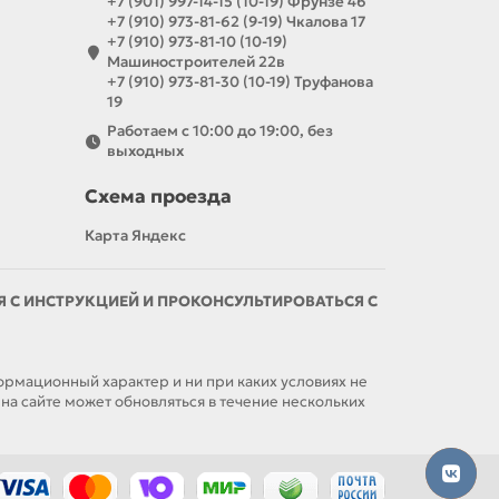
+7 (901) 997-14-15 (10-19) Фрунзе 46
+7 (910) 973-81-62 (9-19) Чкалова 17
+7 (910) 973-81-10 (10-19)
Машиностроителей 22в
+7 (910) 973-81-30 (10-19) Труфанова
19
Работаем с 10:00 до 19:00, без
выходных
Схема проезда
Карта Яндекс
С ИНСТРУКЦИЕЙ И ПРОКОНСУЛЬТИРОВАТЬСЯ С
мационный характер и ни при каких условиях не
а сайте может обновляться в течение нескольких