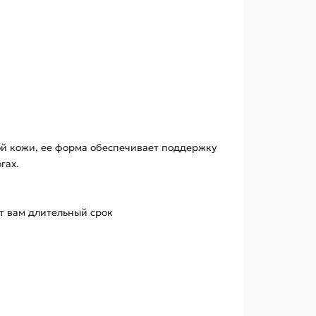
ной кожи, ее форма обеспечивает поддержку
гах.
ит вам длительный срок