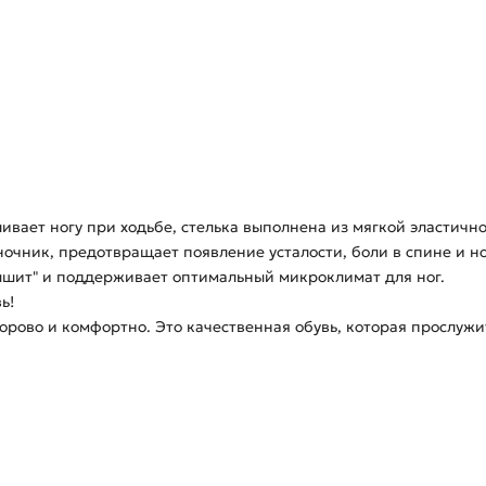
ивает ногу при ходьбе, стелька выполнена из мягкой эластич
ночник, предотвращает появление усталости, боли в спине и но
ышит" и поддерживает оптимальный микроклимат для ног.
ь!
дорово и комфортно. Это качественная обувь, которая прослуж