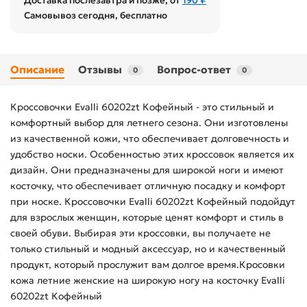
Доставка послезавтра и позже, от
190 ₽
Самовывоз сегодня, бесплатно
Описание
Отзывы
Вопрос-ответ
0
0
Кроссовочки Evalli 60202zt Кофейный - это стильный и
комфортный выбор для летнего сезона. Они изготовлены
из качественной кожи, что обеспечивает долговечность и
удобство носки. Особенностью этих кроссовок является их
дизайн. Они предназначены для широкой ноги и имеют
косточку, что обеспечивает отличную посадку и комфорт
при носке. Кроссовочки Evalli 60202zt Кофейный подойдут
для взрослых женщин, которые ценят комфорт и стиль в
своей обуви. Выбирая эти кроссовки, вы получаете не
только стильный и модный аксессуар, но и качественный
продукт, который прослужит вам долгое время.Кросовки
кожа летние женские на широкую ногу на косточку Evalli
60202zt Кофейный