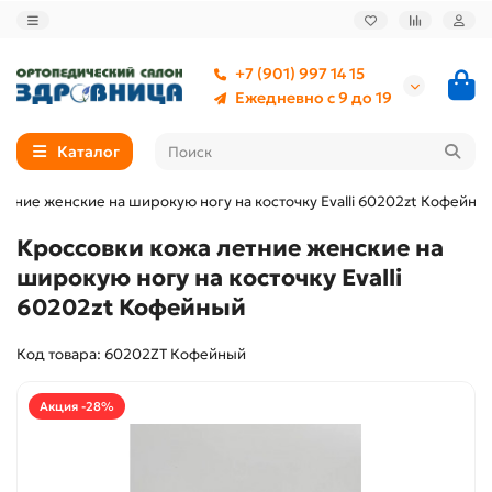
+7 (901) 997 14 15
Ежедневно с 9 до 19
Каталог
етние женские на широкую ногу на косточку Evalli 60202zt Кофейны
Кроссовки кожа летние женские на
широкую ногу на косточку Evalli
60202zt Кофейный
Код товара: 60202ZT Кофейный
Акция -28%