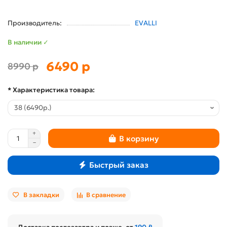
Производитель:
EVALLI
В наличии ✓
6490 р
8990 р
* Характеристика товара:
В корзину
Быстрый заказ
В закладки
В сравнение