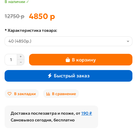
В наличии ✓
4850 р
12750 р
* Характеристика товара:
В корзину
Быстрый заказ
В закладки
В сравнение
Доставка послезавтра и позже, от
190 ₽
Самовывоз сегодня, бесплатно