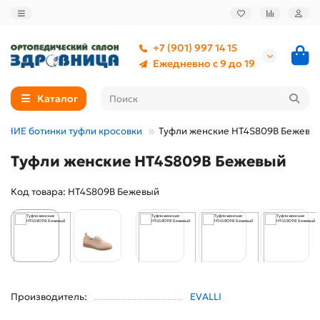
+7 (901) 997 14 15
Ежедневно с 9 до 19
Каталог
ТНИЕ ботинки туфли кросовки
Туфли женские HT4S809B Бежевы
Туфли женские HT4S809B Бежевый
Код товара: HT4S809B Бежевый
Производитель:
EVALLI