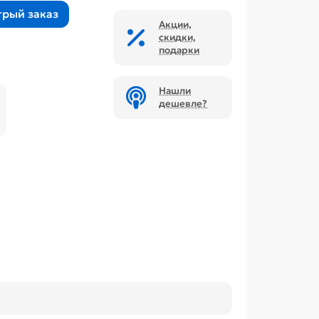
трый заказ
Акции,
скидки,
подарки
Нашли
дешевле?