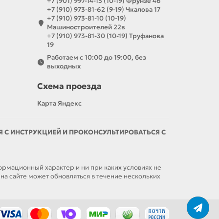
+7 (901) 997-14-15 (10-19) Фрунзе 46
+7 (910) 973-81-62 (9-19) Чкалова 17
+7 (910) 973-81-10 (10-19)
Машиностроителей 22в
+7 (910) 973-81-30 (10-19) Труфанова
19
Работаем с 10:00 до 19:00, без
выходных
Схема проезда
Карта Яндекс
С ИНСТРУКЦИЕЙ И ПРОКОНСУЛЬТИРОВАТЬСЯ С
мационный характер и ни при каких условиях не
а сайте может обновляться в течение нескольких