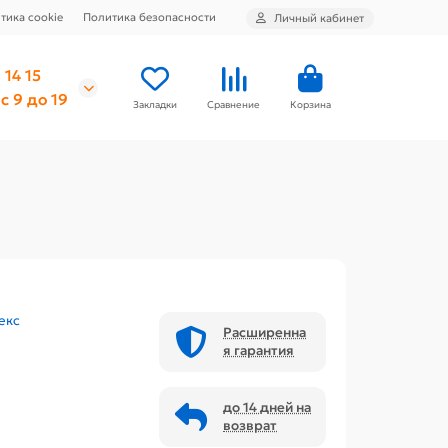
тика cookie
Политика безопасности
Личный кабинет
 14 15
с 9 до 19
Закладки
Сравнение
Корзина
екс
Расширенна
я гарантия
до 14 дней на
возврат