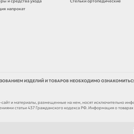
ры и средства ухода
Стельки ортопедические
ия напрокат
ЗОВАНИЕМ ИЗДЕЛИЙ И ТОВАРОВ НЕОБХОДИМО ОЗНАКОМИТЬСЯ 
йт и материалы, размещенные на нем, носят исключительно инфор
иями статьи 437 Гражданского кодекса РФ. Информация о товарах н