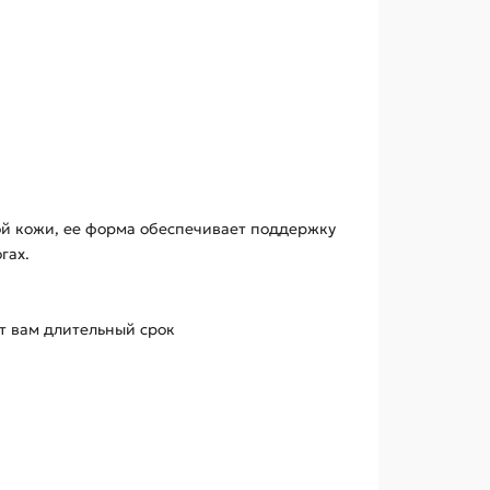
ной кожи, ее форма обеспечивает поддержку
гах.
ит вам длительный срок