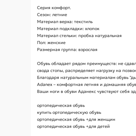
Серия комфорт.
Сезон: летние
Материал верха: текстиль
Материал подкладки: хлопок
Материал стельки: пробка натуральная
Пол: женские
Размерная группа: взрослая
Обувь обладает рядом преимуществ: не сдавл
свода стопы, распределяет нагрузку на позво
Благодаря натуральным материалам обувь "д
Adanex – комфортная летняя и домашняя обув
Ваши ноги в обуви Аданекс чувствуют себя з
ортопедическая обувь
купить ортопедическую обувь
ортопедическая обувь +для женщин
ортопедическая обувь +для детей