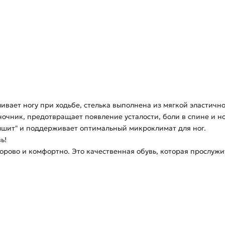
ивает ногу при ходьбе, стелька выполнена из мягкой эластич
ночник, предотвращает появление усталости, боли в спине и но
ышит" и поддерживает оптимальный микроклимат для ног.
ь!
дорово и комфортно. Это качественная обувь, которая прослуж