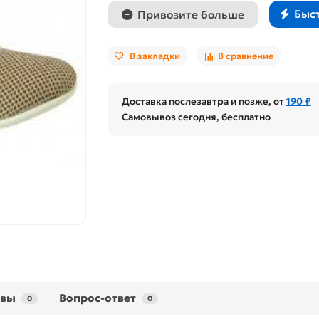
Быс
Привозите больше
В закладки
В сравнение
Доставка послезавтра и позже, от
190 ₽
Самовывоз сегодня, бесплатно
ывы
Вопрос-ответ
0
0