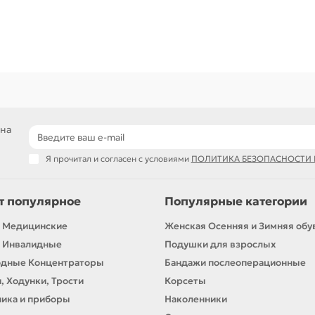
 на
Я прочитал и согласен с условиями
ПОЛИТИКА БЕЗОПАСНОСТИ
т популярное
Популярные категории
 Медицинские
Женская Осенняя и Зимняя обу
 Инвалидные
Подушки для взрослых
одные Концентраторы
Бандажи послеоперационные
, Ходунки, Трости
Корсеты
ика и приборы
Наколенники