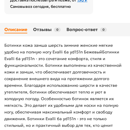
Доставка послезавтра и позже, от
190 ₽
Самовывоз сегодня, бесплатно
Описание
Отзывы
Вопрос-ответ
0
0
Ботинки кожа замша шерсть зимние женские мягкие
удобно на полную ногу Evalli 6a yd151n БежевыйБотинки
Evalli 6a yd151n - это сочетание комфорта, стиля и
функциональности. Ботинки выполнены из качественной
кожи и замши, что обеспечивает долговечность и
сохранение внешнего вида на протяжении долгого
времени. Благодаря использованию шерсти в качестве
утеплителя, ботинки обеспечивают тепло и уют в
холодную погоду. Особенностью ботинок является их
мягкость. Это делает их удобными для носки на полную
ногу, обеспечивая максимальный комфорт и свободу
движения. Ботинки Evalli 6a yd151n - это не только
стильный, но и практичный выбор для тех, кто ценит