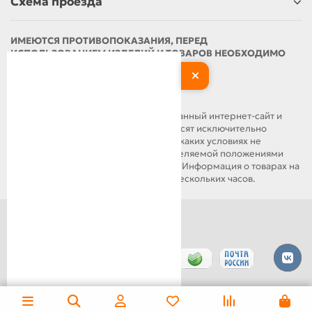
Схема проезда
ИМЕЮТСЯ ПРОТИВОПОКАЗАНИЯ, ПЕРЕД
ИСПОЛЬЗОВАНИЕМ ИЗДЕЛИЙ И ТОВАРОВ НЕОБХОДИМО
ОЗНАКОМИТЬСЯ С ИНСТРУКЦИЕЙ И
ПРОКОНСУЛЬТИРОВАТЬСЯ С ВРАЧОМ
ОБРАЩАЕМ ВАШЕ ВНИМАНИЕ, что данный интернет-сайт и
материалы, размещенные на нем, носят исключительно
информационный характер и ни при каких условиях не
являются публичной офертой, определяемой положениями
статьи 437 Гражданского кодекса РФ. Информация о товарах на
сайте может обновляться в течение нескольких часов.