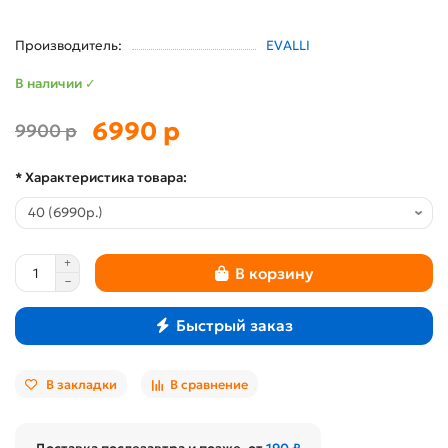
Производитель:
EVALLI
В наличии ✓
6990 р
9900 р
* Характеристика товара:
В корзину
Быстрый заказ
В закладки
В сравнение