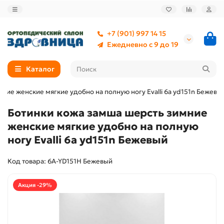
+7 (901) 997 14 15
Ежедневно с 9 до 19
Каталог
ние женские мягкие удобно на полную ногу Evalli 6a yd151n Бежевы
Ботинки кожа замша шерсть зимние
женские мягкие удобно на полную
ногу Evalli 6a yd151n Бежевый
Код товара: 6A-YD151H Бежевый
Акция -29%