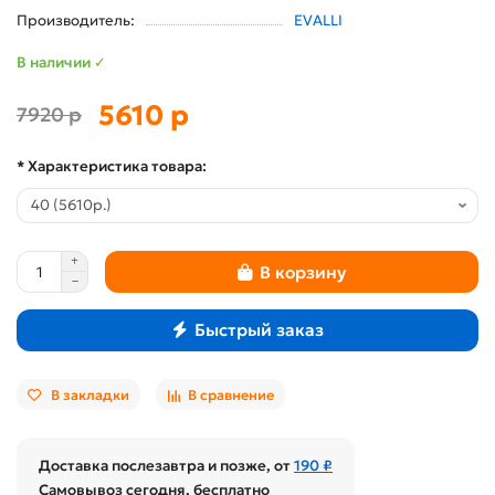
Производитель:
EVALLI
В наличии ✓
5610 р
7920 р
* Характеристика товара:
В корзину
Быстрый заказ
В закладки
В сравнение
Доставка послезавтра и позже, от
190 ₽
Самовывоз сегодня, бесплатно