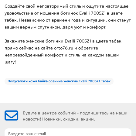
Создайте свой неповторимый стиль и ощутите настоящее
удовольствие от ношения ботинок Evalli 7005Z1 в цвете
табак. Независимо от времени года и ситуации, они станут
вашим верным спутником, даря уют и комфорт.
Закажите женские ботинки Evalli 7005Z1 в цвете табак,
прямо сейчас на сайте orto76.ru и обретите
непревзойденный комфорт и стиль на каждом вашем
шагу!
Полусапоги кожа байка осенние женские Evalli 7005z1 Табак
Будьте в центре событий - подпишитесь на наши
новости! Новинки, скидки, акции.