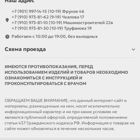
Наш адрес
+7 (901) 997-14-15 (10-19) Фрунзе 46
+7 (910) 973-81-62 (9-19) Чкалова 17
+7 (910) 973-81-10 (10-19) Машиностроителей 22в
+7 (910) 973-81-30 (10-19) Труфанова 19
Работаем с 10:00 до 19:00, без выходных
Схема проезда
ИМЕЮТСЯ ПРОТИВОПОКАЗАНИЯ, ПЕРЕД
ИСПОЛЬЗОВАНИЕМ ИЗДЕЛИЙ И ТОВАРОВ НЕОБХОДИМО
ОЗНАКОМИТЬСЯ С ИНСТРУКЦИЕЙ И
ПРОКОНСУЛЬТИРОВАТЬСЯ С ВРАЧОМ
ОБРАЩАЕМ ВАШЕ ВНИМАНИЕ, что данный интернет-сайт и
материалы, размещенные на нем, носят исключительно
информационный характер и ни при каких условиях не
являются публичной офертой, определяемой положениями
статьи 437 Гражданского кодекса РФ. Информация о товарах на
сайте может обновляться в течение нескольких часов.