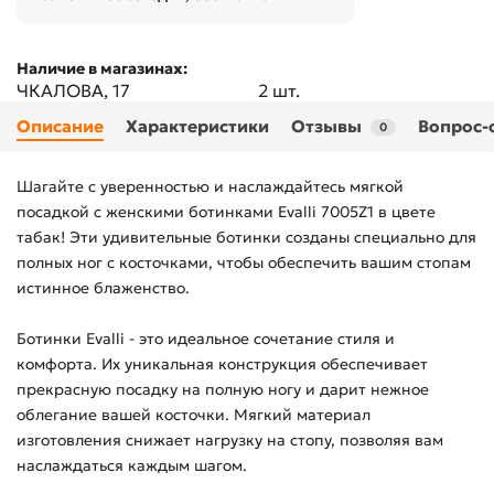
Наличие в магазинах:
ЧКАЛОВА, 17
2 шт.
Описание
Характеристики
Отзывы
Вопрос-
0
Шагайте с уверенностью и наслаждайтесь мягкой
посадкой с женскими ботинками Evalli 7005Z1 в цвете
табак! Эти удивительные ботинки созданы специально для
полных ног с косточками, чтобы обеспечить вашим стопам
истинное блаженство.
Ботинки Evalli - это идеальное сочетание стиля и
комфорта. Их уникальная конструкция обеспечивает
прекрасную посадку на полную ногу и дарит нежное
облегание вашей косточки. Мягкий материал
изготовления снижает нагрузку на стопу, позволяя вам
наслаждаться каждым шагом.