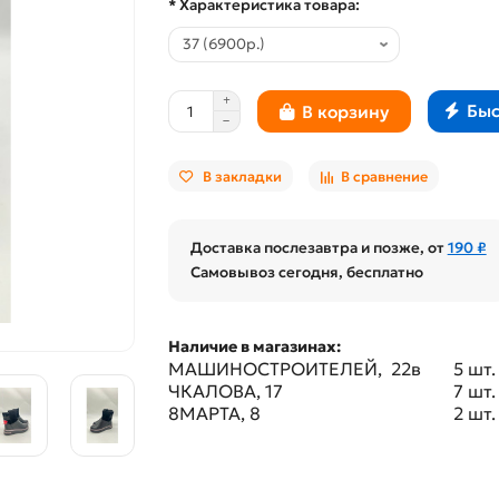
* Характеристика товара:
Быс
В корзину
В закладки
В сравнение
Доставка послезавтра и позже, от
190 ₽
Самовывоз сегодня, бесплатно
Наличие в магазинах:
МАШИНОСТРОИТЕЛЕЙ, 22в
5 шт.
ЧКАЛОВА, 17
7 шт.
8МАРТА, 8
2 шт.