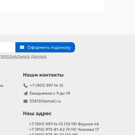
Оформить подписку
 ПЕРСОНАЛЬНЫХ ДАННЫХ
Наши контакты
вь
+7 (901) 997 14 15
Ежедневно с 9 до 19
338130@mail.ru
Наш адрес
+7 (901) 997-14-15 (10-19) Фрунзе 46
+7 (910) 973-81-62 (9-19) Чкалова 17
+7 (910) 973-81-10 (10-19)