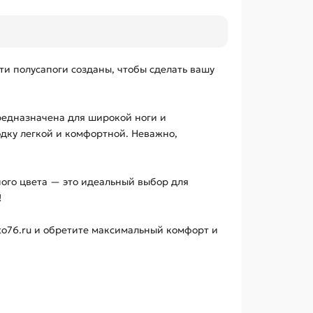
ти полусапоги созданы, чтобы сделать вашу
предназначена для широкой ноги и
дку легкой и комфортной. Неважно,
ного цвета — это идеальный выбор для
!
rto76.ru и обретите максимальный комфорт и