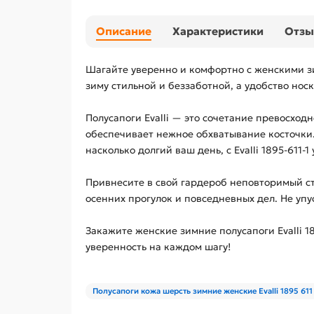
Описание
Характеристики
Отз
Шагайте уверенно и комфортно с женскими зим
зиму стильной и беззаботной, а удобство но
Полусапоги Evalli — это сочетание превосход
обеспечивает нежное обхватывание косточки
насколько долгий ваш день, с Evalli 1895-611-
Привнесите в свой гардероб неповторимый сти
осенних прогулок и повседневных дел. Не уп
Закажите женские зимние полусапоги Evalli 1
уверенность на каждом шагу!
Полусапоги кожа шерсть зимние женские Evalli 1895 611