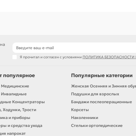
 на
Я прочитал и согласен с условиями
ПОЛИТИКА БЕЗОПАСНОСТИ
т популярное
Популярные категории
 Медицинские
Женская Осенняя и Зимняя обу
 Инвалидные
Подушки для взрослых
одные Концентраторы
Бандажи послеоперационные
, Ходунки, Трости
Корсеты
ика и приборы
Наколенники
ры и средства ухода
Стельки ортопедические
ия напрокат