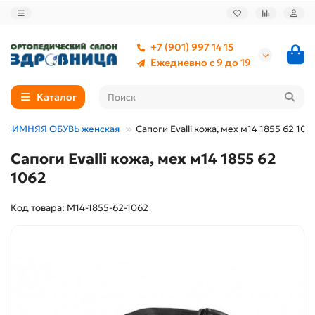
+7 (901) 997 14 15
Ежедневно с 9 до 19
Каталог
ЗИМНЯЯ ОБУВЬ женская
Сапоги Evalli кожа, мех м14 1855 62 106
Сапоги Evalli кожа, мех м14 1855 62
1062
Код товара: М14-1855-62-1062