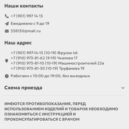
Наши контакты
+7 (901) 997 14 15
Ежедневно с 9 до 19
338130@mail.ru
Наш адрес
+7 (901) 997-14-15 (10-19) Фрунзе 46
+7 (910) 973-81-62 (9-19) Чкалова 17
+7 (910) 973-81-10 (10-19) Машиностроителей 22в
+7 (910) 973-81-30 (10-19) Труфанова 19
Работаем с 10:00 до 19:00, без выходных
Схема проезда
ИМЕЮТСЯ ПРОТИВОПОКАЗАНИЯ, ПЕРЕД
ИСПОЛЬЗОВАНИЕМ ИЗДЕЛИЙ И ТОВАРОВ НЕОБХОДИМО
ОЗНАКОМИТЬСЯ С ИНСТРУКЦИЕЙ И
ПРОКОНСУЛЬТИРОВАТЬСЯ С ВРАЧОМ