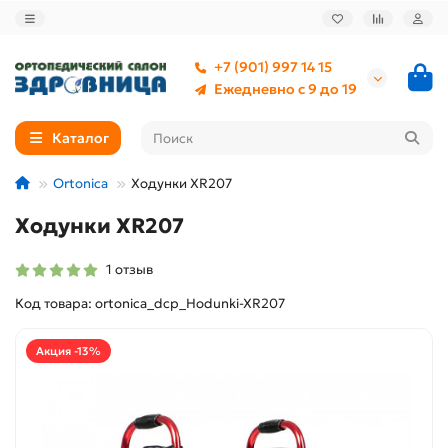
+7 (901) 997 14 15
Ежедневно с 9 до 19
Каталог
Ortonica
Ходунки XR207
Ходунки XR207
1 отзыв
Код товара: ortonica_dcp_Hodunki-XR207
Акция -13%