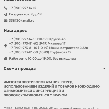
+7 (901) 997 14 15
Ежедневно с 9 до 19
338130@mail.ru
Наш адрес
+7 (901) 997-14-15 (10-19) Фрунзе 46
+7 (910) 973-81-62 (9-19) Чкалова 17
+7 (910) 973-81-10 (10-19) Машиностроителей 22в
+7 (910) 973-81-30 (10-19) Труфанова 19
Работаем с 10:00 до 19:00, без выходных
Схема проезда
ИМЕЮТСЯ ПРОТИВОПОКАЗАНИЯ, ПЕРЕД
ИСПОЛЬЗОВАНИЕМ ИЗДЕЛИЙ И ТОВАРОВ НЕОБХОДИМО
ОЗНАКОМИТЬСЯ С ИНСТРУКЦИЕЙ И
ПРОКОНСУЛЬТИРОВАТЬСЯ С ВРАЧОМ
ОБРАЩАЕМ ВАШЕ ВНИМАНИЕ, что данный интернет-сайт и