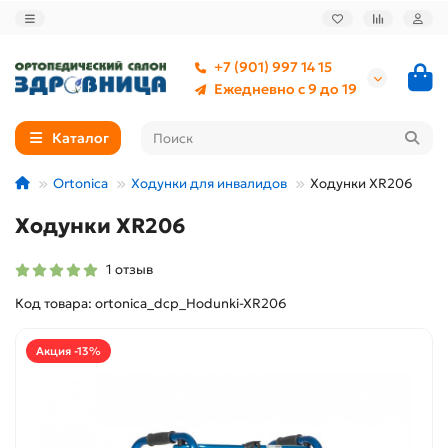
+7 (901) 997 14 15
Ежедневно с 9 до 19
Каталог
Ortonica
Ходунки для инвалидов
Ходунки XR206
Ходунки XR206
1 отзыв
Код товара: ortonica_dcp_Hodunki-XR206
Акция -13%