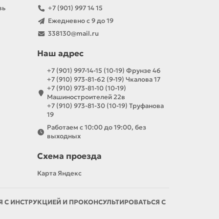
вь
+7 (901) 997 14 15
Ежедневно с 9 до 19
338130@mail.ru
Наш адрес
+7 (901) 997-14-15 (10-19) Фрунзе 46
+7 (910) 973-81-62 (9-19) Чкалова 17
+7 (910) 973-81-10 (10-19)
Машиностроителей 22в
+7 (910) 973-81-30 (10-19) Труфанова
19
Работаем с 10:00 до 19:00, без
выходных
Схема проезда
Карта Яндекс
С ИНСТРУКЦИЕЙ И ПРОКОНСУЛЬТИРОВАТЬСЯ С