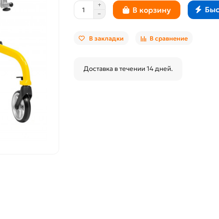
Быс
В корзину
В закладки
В сравнение
Доставка в течении 14 дней.