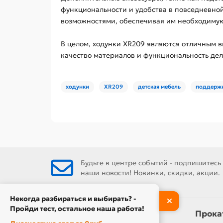
функциональности и удобства в повседневной
возможностями, обеспечивая им необходимую
В целом, ходунки XR209 являются отличным в
качество материалов и функциональность д
ходунки
XR209
детская мебель
поддерж
Будьте в центре событий - подпишитесь
наши новости! Новинки, скидки, акции.
Некогда разбираться и выбирать? -
Пройди тест, остальное наша работа!
Информация
Прока