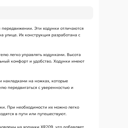
 передвижении. Эти ходунки отличаются
на улице. Их конструкция разработана с
елю легко управлять ходунками. Высота
ельный комфорт и удобство. Ходунки имеют
и накладками на ножках, которые
лю передвигаться с уверенностью и
ки. При необходимости их можно легко
одятся в пути или путешествуют.
новлены на ходунки XR209, что добавляет