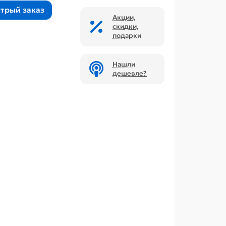
трый заказ
Акции,
скидки,
подарки
Нашли
дешевле?