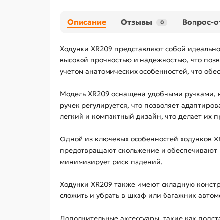
Описание
Отзывы
Вопрос-о
0
Ходунки XR209 представляют собой идеальн
высокой прочностью и надежностью, что позво
учетом анатомических особенностей, что обе
Модель XR209 оснащена удобными ручками, к
ручек регулируется, что позволяет адаптиро
легкий и компактный дизайн, что делает их 
Одной из ключевых особенностей ходунков X
предотвращают скольжение и обеспечивают н
минимизирует риск падений.
Ходунки XR209 также имеют складную констр
сложить и убрать в шкаф или багажник автомо
Дополнительные аксессуары, такие как подста