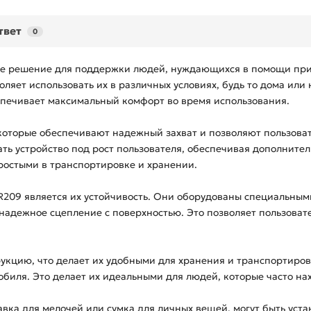
твет
0
ое решение для поддержки людей, нуждающихся в помощи при
ляет использовать их в различных условиях, будь то дома или 
спечивает максимальный комфорт во время использования.
оторые обеспечивают надежный захват и позволяют пользоват
вать устройство под рост пользователя, обеспечивая дополнит
простыми в транспортировке и хранении.
R209 является их устойчивость. Они оборудованы специальным
адежное сцепление с поверхностью. Это позволяет пользовате
укцию, что делает их удобными для хранения и транспортиров
биля. Это делает их идеальными для людей, которые часто нах
вка для мелочей или сумка для личных вещей, могут быть уста