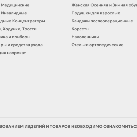
 Медицинские
Женская Осенняя и Зимняя обу
 Инвалидные
Подушки для взрослых
одные Концентраторы
Бандажи послеоперационные
, Ходунки, Трости
Корсеты
ика и приборы
Наколенники
ры и средства ухода
Стельки ортопедические
ия напрокат
ЗОВАНИЕМ ИЗДЕЛИЙ И ТОВАРОВ НЕОБХОДИМО ОЗНАКОМИТЬСЯ 