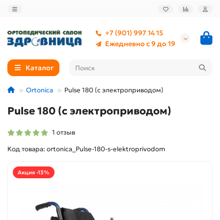
+7 (901) 997 14 15
Ежедневно с 9 до 19
Каталог
Ortonica
Pulse 180 (с электроприводом)
Pulse 180 (с электроприводом)
1 отзыв
Код товара: ortonica_Pulse-180-s-elektroprivodom
Акция -13%