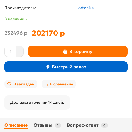
Производитель:
ortonika
В наличии ✓
202170 р
232496 р
В корзину
Быстрый заказ
В закладки
В сравнение
Доставка в течении 14 дней.
Описание
Отзывы
Вопрос-ответ
1
0