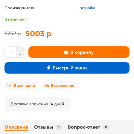
Производитель:
ortonika
В наличии ✓
5003 р
5752 р
В корзину
Быстрый заказ
В закладки
В сравнение
Доставка в течении 14 дней.
Описание
Отзывы
Вопрос-ответ
1
0