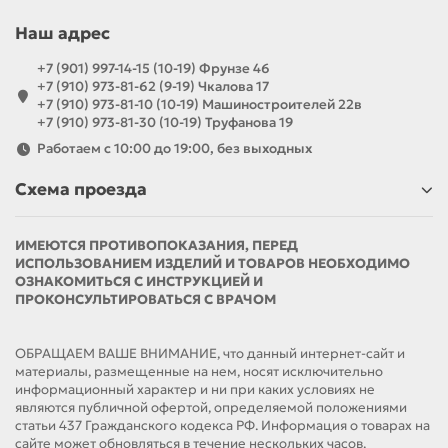
Наш адрес
+7 (901) 997-14-15 (10-19) Фрунзе 46
+7 (910) 973-81-62 (9-19) Чкалова 17
+7 (910) 973-81-10 (10-19) Машиностроителей 22в
+7 (910) 973-81-30 (10-19) Труфанова 19
Работаем с 10:00 до 19:00, без выходных
Схема проезда
ИМЕЮТСЯ ПРОТИВОПОКАЗАНИЯ, ПЕРЕД
ИСПОЛЬЗОВАНИЕМ ИЗДЕЛИЙ И ТОВАРОВ НЕОБХОДИМО
ОЗНАКОМИТЬСЯ С ИНСТРУКЦИЕЙ И
ПРОКОНСУЛЬТИРОВАТЬСЯ С ВРАЧОМ
ОБРАЩАЕМ ВАШЕ ВНИМАНИЕ, что данный интернет-сайт и
материалы, размещенные на нем, носят исключительно
информационный характер и ни при каких условиях не
являются публичной офертой, определяемой положениями
статьи 437 Гражданского кодекса РФ. Информация о товарах на
сайте может обновляться в течение нескольких часов.