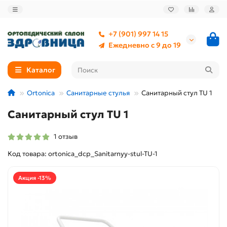
+7 (901) 997 14 15
Ежедневно с 9 до 19
Каталог
Ortonica
Санитарные стулья
Санитарный стул TU 1
Санитарный стул TU 1
1 отзыв
Код товара: ortonica_dcp_Sanitarnyy-stul-TU-1
Акция -13%