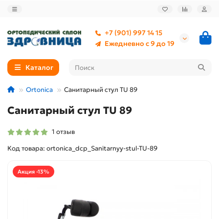
+7 (901) 997 14 15
Ежедневно с 9 до 19
Каталог
Ortonica
Санитарный стул TU 89
Санитарный стул TU 89
1 отзыв
Код товара: ortonica_dcp_Sanitarnyy-stul-TU-89
Акция -13%