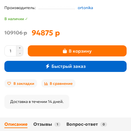
Производитель:
ortonika
В наличии ✓
94875 р
109106 р
В корзину
Быстрый заказ
В закладки
В сравнение
Доставка в течении 14 дней.
Описание
Отзывы
Вопрос-ответ
1
0