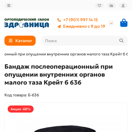
+7 (901) 997 14 15
Ежедневно с 9 до 19
Каталог
ионный при опущении внутренних органов малого таза Крейт б 63
Бандаж послеоперационный при
опущении внутренних органов
малого таза Крейт б 636
Код товара: Б-636
Акция -68%