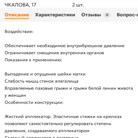
ЧКАЛОВА, 17
2 шт.
Описание
Характеристики
Отзывы
Вопрос-
0
Воздействие:
Обеспечивает необходимое внутрибрюшное давление
Ограничивает смещение внутренних органов
Показания к применению:
Выпадение и опущение шейки матки
Слабость мышц стенок влагалища
Вправляемые паховые грыжи и грыжи белой линии живота
у женщин
Особенности конструкции:
Жесткий аппликатор. Эластичные стяжки на крючках
позволяют самостоятельно регулировать степень
давления, создаваемого аппликатором
Съемный аппликатор в ластовице