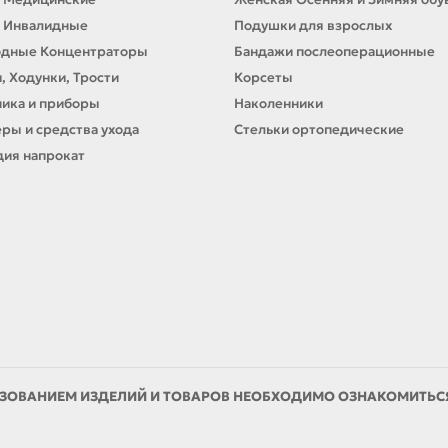
 Инвалидные
Подушки для взрослых
одные Концентраторы
Бандажи послеоперационные
, Ходунки, Трости
Корсеты
ика и приборы
Наколенники
ры и средства ухода
Стельки ортопедические
ия напрокат
ЗОВАНИЕМ ИЗДЕЛИЙ И ТОВАРОВ НЕОБХОДИМО ОЗНАКОМИТЬСЯ 