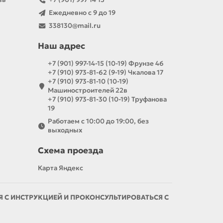
Ежедневно с 9 до 19
338130@mail.ru
Наш адрес
+7 (901) 997-14-15 (10-19) Фрунзе 46
+7 (910) 973-81-62 (9-19) Чкалова 17
+7 (910) 973-81-10 (10-19)
Машиностроителей 22в
+7 (910) 973-81-30 (10-19) Труфанова
19
Работаем с 10:00 до 19:00, без
выходных
Схема проезда
Карта Яндекс
С ИНСТРУКЦИЕЙ И ПРОКОНСУЛЬТИРОВАТЬСЯ С