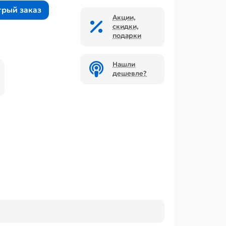
трый заказ
Акции,
скидки,
подарки
Нашли
дешевле?