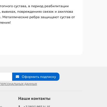
топного сустава, в период реабилитации
, вывихах, повреждениях связок и ахиллова
й. Металлические ребра защищают сустав от
ления!
Оформить подписку
 ПЕРСОНАЛЬНЫХ ДАННЫХ
Наши контакты
вь
+7 (901) 997 14 15