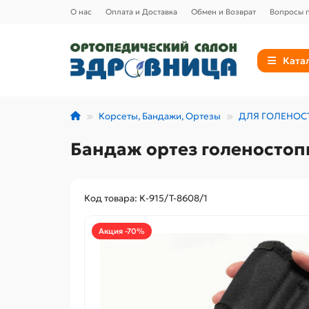
О нас
Оплата и Доставка
Обмен и Возврат
Вопросы п
Ката
Корсеты, Бандажи, Ортезы
ДЛЯ ГОЛЕНОС
Бандаж ортез голеностопн
Код товара: К-915/Т-8608/1
Акция -70%