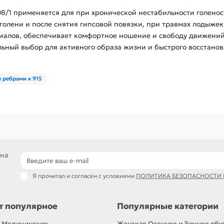
08/1 применяется для при хронической нестабильности голенос
голени и после снятия гипсовой повязки, при травмах лодыжек
риалов, обеспечивает комфортное ношение и свободу движени
ьный выбор для активного образа жизни и быстрого восстанов
 ребрами к 915
 на
Я прочитал и согласен с условиями
ПОЛИТИКА БЕЗОПАСНОСТИ
т популярное
Популярные категории
 Медицинские
Женская Осенняя и Зимняя обу