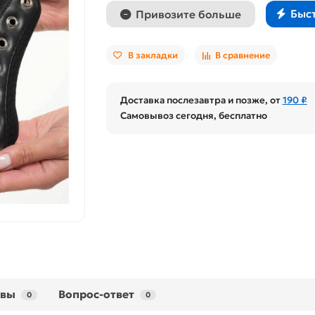
Быс
Привозите больше
В закладки
В сравнение
Доставка послезавтра и позже, от
190 ₽
Самовывоз сегодня, бесплатно
ывы
Вопрос-ответ
0
0