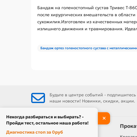
Бандаж на голеностопный сустав Тривес Т-86
после хирургических вмешательств в области 
сухожилия.Изготовлен из качественных мате
излишнего движения и травмирования. Идеал
Бандаж ортез голеностопного сустава с металлическими
Будьте в центре событий - подпишитесь
наши новости! Новинки, скидки, акции.
Некогда разбираться и выбирать? -
Пройди тест, остальное наша работа!
Информация
Прока
Диагностика стоп за 0руб
Контакты
Кровати