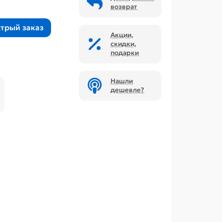
возврат
трый заказ
Акции,
скидки,
подарки
Нашли
дешевле?