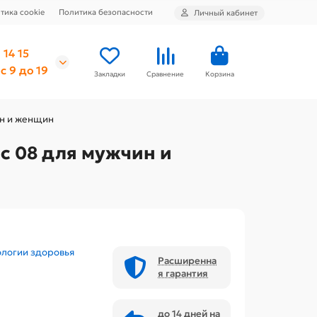
тика cookie
Политика безопасности
Личный кабинет
 14 15
с 9 до 19
Закладки
Сравнение
Корзина
ин и женщин
с 08 для мужчин и
ологии здоровья
Расширенна
я гарантия
до 14 дней на