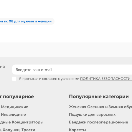
нт пс 08 для мужчин и женщин
 на
Я прочитал и согласен с условиями
ПОЛИТИКА БЕЗОПАСНОСТИ
т популярное
Популярные категории
 Медицинские
Женская Осенняя и Зимняя обу
 Инвалидные
Подушки для взрослых
одные Концентраторы
Бандажи послеоперационные
, Ходунки, Трости
Корсеты