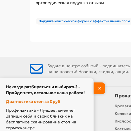
ортопедическая подушка отзывы
Подушка классической формы с эффектом памяти 13см 
Будьте в центре событий - подпишитесь
наши новости! Новинки, скидки, акции.
Некогда разбираться и выбирать? -
Пройди тест, остальное наша работа!
Информация
Прока
Диагностика стоп за 0руб
Контакты
Кровати
Профилактика - Лучшее лечение!
О нас
Коляски
Запиши себя и своих близких на
Производители
Кислор
бесплатное сканирование стоп на
термосканере
Новости
Костыли