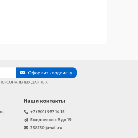
Оформить подписку
 ПЕРСОНАЛЬНЫХ ДАННЫХ
Наши контакты
вь
+7 (901) 997 14 15
Ежедневно с 9 до 19
338130@mail.ru