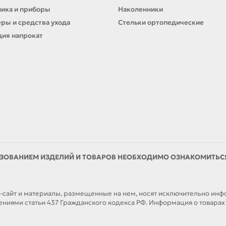
ика и приборы
Наколенники
ры и средства ухода
Стельки ортопедические
ия напрокат
ЗОВАНИЕМ ИЗДЕЛИЙ И ТОВАРОВ НЕОБХОДИМО ОЗНАКОМИТЬСЯ 
йт и материалы, размещенные на нем, носят исключительно инфор
иями статьи 437 Гражданского кодекса РФ. Информация о товарах н