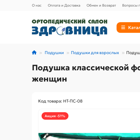
О нас
Оплата и Доставка
Обмен и Возврат
Вопросы п
Ката
Подушки
Подушки для взрослых
Подушк
Подушка классической фо
женщин
Код товара: НТ-ПС-08
Акция -51%