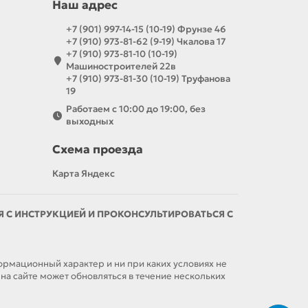
Наш адрес
+7 (901) 997-14-15 (10-19) Фрунзе 46
+7 (910) 973-81-62 (9-19) Чкалова 17
+7 (910) 973-81-10 (10-19)
Машиностроителей 22в
+7 (910) 973-81-30 (10-19) Труфанова
19
Работаем с 10:00 до 19:00, без
выходных
Схема проезда
Карта Яндекс
С ИНСТРУКЦИЕЙ И ПРОКОНСУЛЬТИРОВАТЬСЯ С
мационный характер и ни при каких условиях не
а сайте может обновляться в течение нескольких