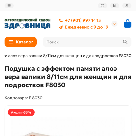
+7 (901) 997 14 15
Ежедневно с 9 до 19
Каталог
яти алоэ вера валики 8/11см для женщин и для подростков F8030
Подушка с эффектом памяти алоэ
вера валики 8/11см для женщин и для
подростков F8030
Код товара: F 8030
Акция -53%