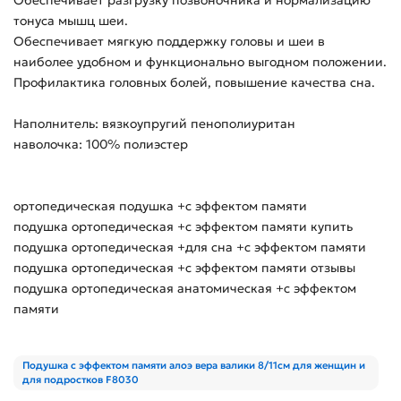
Обеспечивает разгрузку позвоночника и нормализацию
тонуса мышц шеи.
Обеспечивает мягкую поддержку головы и шеи в
наиболее удобном и функционально выгодном положении.
Профилактика головных болей, повышение качества сна.
Наполнитель: вязкоупругий пенополиуритан
наволочка: 100% полиэстер
ортопедическая подушка +с эффектом памяти
подушка ортопедическая +с эффектом памяти купить
подушка ортопедическая +для сна +с эффектом памяти
подушка ортопедическая +с эффектом памяти отзывы
подушка ортопедическая анатомическая +с эффектом
памяти
Подушка с эффектом памяти алоэ вера валики 8/11см для женщин и
для подростков F8030