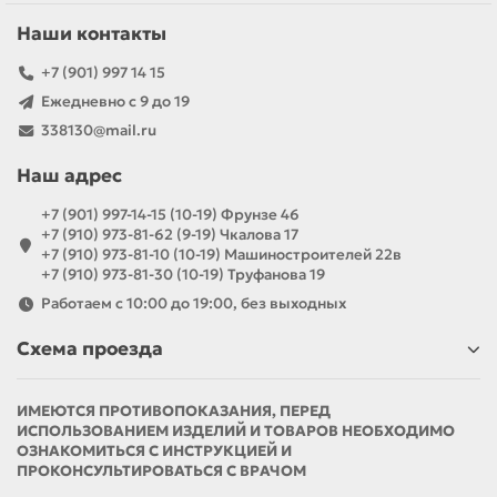
Наши контакты
+7 (901) 997 14 15
Ежедневно с 9 до 19
338130@mail.ru
Наш адрес
+7 (901) 997-14-15 (10-19) Фрунзе 46
+7 (910) 973-81-62 (9-19) Чкалова 17
+7 (910) 973-81-10 (10-19) Машиностроителей 22в
+7 (910) 973-81-30 (10-19) Труфанова 19
Работаем с 10:00 до 19:00, без выходных
Схема проезда
ИМЕЮТСЯ ПРОТИВОПОКАЗАНИЯ, ПЕРЕД
ИСПОЛЬЗОВАНИЕМ ИЗДЕЛИЙ И ТОВАРОВ НЕОБХОДИМО
ОЗНАКОМИТЬСЯ С ИНСТРУКЦИЕЙ И
ПРОКОНСУЛЬТИРОВАТЬСЯ С ВРАЧОМ