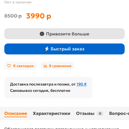
Нет в наличии
3990 р
8500 р
Привозите больше
Быстрый заказ
В закладки
В сравнение
Доставка послезавтра и позже, от
190 ₽
Самовывоз сегодня, бесплатно
Описание
Характеристики
Отзывы
Вопрос-
0